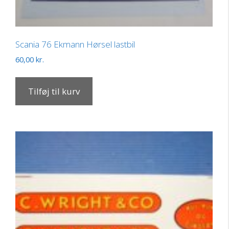
Scania 76 Ekmann Hørsel lastbil
60,00
kr.
Tilføj til kurv