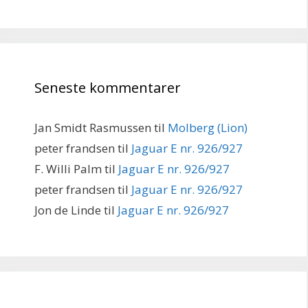
Seneste kommentarer
Jan Smidt Rasmussen
til
Molberg (Lion)
peter frandsen
til
Jaguar E nr. 926/927
F. Willi Palm
til
Jaguar E nr. 926/927
peter frandsen
til
Jaguar E nr. 926/927
Jon de Linde
til
Jaguar E nr. 926/927