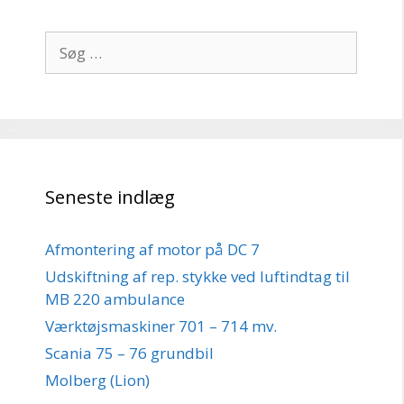
Søg
efter:
Seneste indlæg
Afmontering af motor på DC 7
Udskiftning af rep. stykke ved luftindtag til
MB 220 ambulance
Værktøjsmaskiner 701 – 714 mv.
Scania 75 – 76 grundbil
Molberg (Lion)