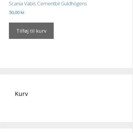
Scania Vabis Cementbil Guldhögens
50,00
kr.
Tilføj til kurv
Kurv