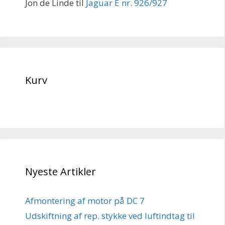
Jon de Linde
til
Jaguar E nr. 926/927
Kurv
Nyeste Artikler
Afmontering af motor på DC 7
Udskiftning af rep. stykke ved luftindtag til