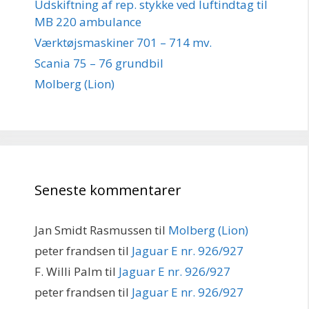
Udskiftning af rep. stykke ved luftindtag til
MB 220 ambulance
Værktøjsmaskiner 701 – 714 mv.
Scania 75 – 76 grundbil
Molberg (Lion)
Seneste kommentarer
Jan Smidt Rasmussen
til
Molberg (Lion)
peter frandsen
til
Jaguar E nr. 926/927
F. Willi Palm
til
Jaguar E nr. 926/927
peter frandsen
til
Jaguar E nr. 926/927