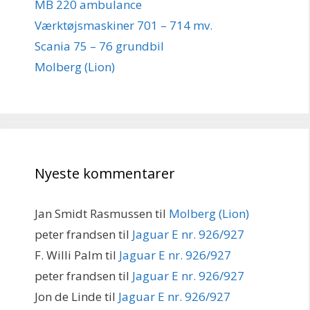
MB 220 ambulance
Værktøjsmaskiner 701 – 714 mv.
Scania 75 – 76 grundbil
Molberg (Lion)
Nyeste kommentarer
Jan Smidt Rasmussen
til
Molberg (Lion)
peter frandsen
til
Jaguar E nr. 926/927
F. Willi Palm
til
Jaguar E nr. 926/927
peter frandsen
til
Jaguar E nr. 926/927
Jon de Linde
til
Jaguar E nr. 926/927