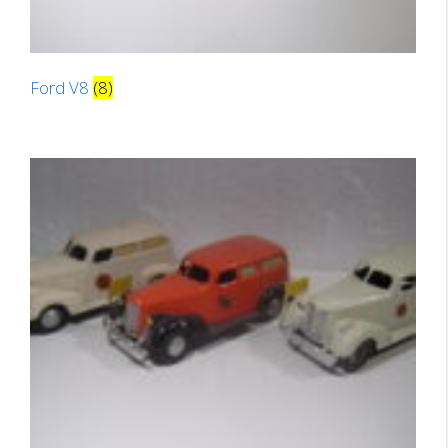
Ford V8
(8)