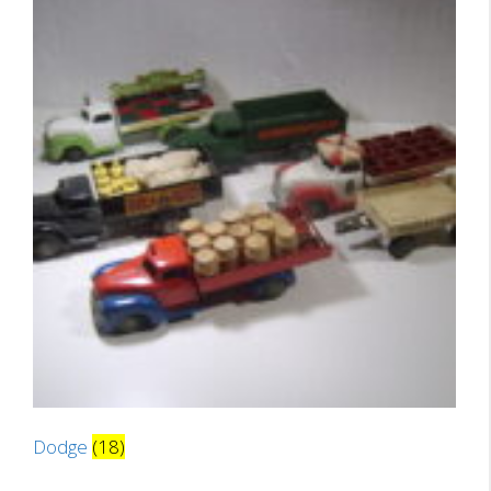
Dodge
(18)