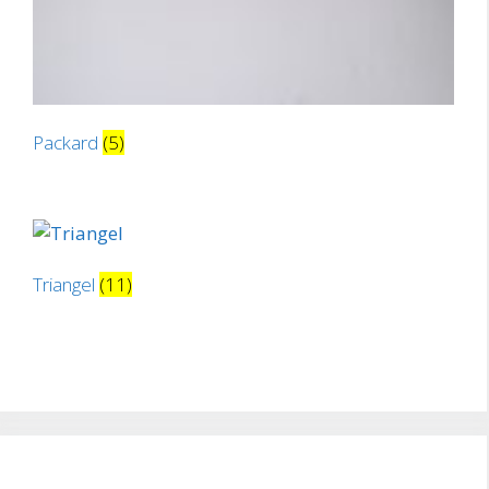
Packard
(5)
Triangel
(11)