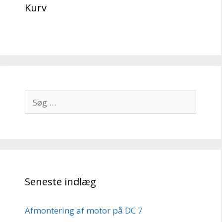
Kurv
Søg
efter:
Seneste indlæg
Afmontering af motor på DC 7