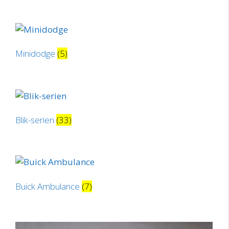
Minidodge
(5)
Blik-serien
(33)
Buick Ambulance
(7)