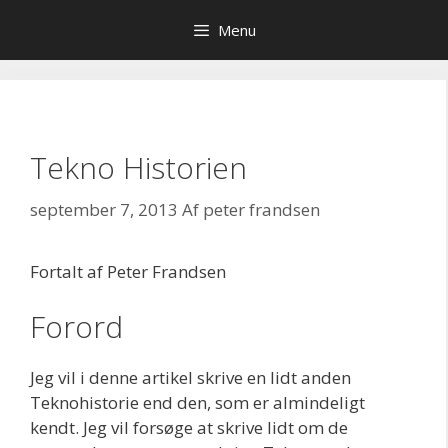
Hop
Menu
til
indhold
Tekno Historien
september 7, 2013
Af
peter frandsen
Fortalt af Peter Frandsen
Forord
Jeg vil i denne artikel skrive en lidt anden
Teknohistorie end den, som er almindeligt
kendt. Jeg vil forsøge at skrive lidt om de