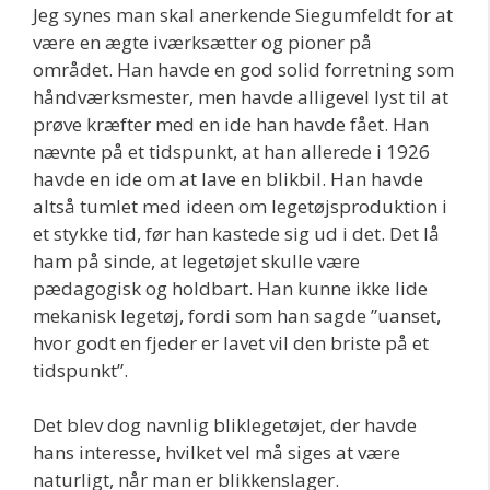
Jeg synes man skal anerkende Siegumfeldt for at
være en ægte iværksætter og pioner på
området. Han havde en god solid forretning som
håndværksmester, men havde alligevel lyst til at
prøve kræfter med en ide han havde fået. Han
nævnte på et tidspunkt, at han allerede i 1926
havde en ide om at lave en blikbil. Han havde
altså tumlet med ideen om legetøjsproduktion i
et stykke tid, før han kastede sig ud i det. Det lå
ham på sinde, at legetøjet skulle være
pædagogisk og holdbart. Han kunne ikke lide
mekanisk legetøj, fordi som han sagde ”uanset,
hvor godt en fjeder er lavet vil den briste på et
tidspunkt”.
Det blev dog navnlig bliklegetøjet, der havde
hans interesse, hvilket vel må siges at være
naturligt, når man er blikkenslager.