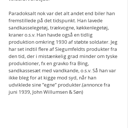
Paradoksalt nok var det alt andet end biler han
fremstillede på det tidspunkt. Han lavede
sandkasselegetøj, trækvogne, køkkenlegetøj,
kraner o.s.v. Han havde også en tidlig
produktion omkring 1930 af støbte soldater. Jeg
har set indtil flere af Siegumfeldts produkter fra
den tid, der i mistænkelig grad minder om tyske
produktioner, fx en gravko fra Bing,
sandkassesæt med vandkande, o.s.v. Så han var
ikke bleg for at kigge mod syd, når han
udviklede sine ”egne” produkter.(annonce fra
juni 1939, John Willumsen & Søn)