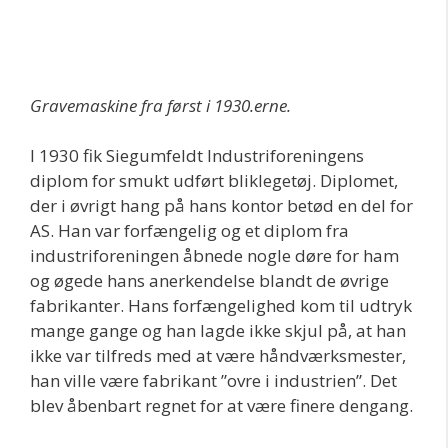
Gravemaskine fra først i 1930.erne.
I 1930 fik Siegumfeldt Industriforeningens
diplom for smukt udført bliklegetøj. Diplomet,
der i øvrigt hang på hans kontor betød en del for
AS. Han var forfængelig og et diplom fra
industriforeningen åbnede nogle døre for ham
og øgede hans anerkendelse blandt de øvrige
fabrikanter. Hans forfængelighed kom til udtryk
mange gange og han lagde ikke skjul på, at han
ikke var tilfreds med at være håndværksmester,
han ville være fabrikant ”ovre i industrien”. Det
blev åbenbart regnet for at være finere dengang.