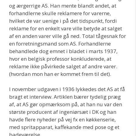
og ærgerrige AS. Han mente blandt andet, at
forhandlerne skulle reklamere for varerne,
hvilket de var uenige i på det tidspunkt, fordi
reklame for en enkelt vare ville betyde at salget
af en anden varer ville gå ned. Total tågesnak for
en forretningsmand som AS. Forhandlerne
behandlede dog emnet i bladet i marts 1937,
hvor en belgisk professor konkluderede, at
reklame ikke påvirkede salget af andre varer.
(hvordan mon han er kommet frem til det).
I november udgaven i 1936 lykkedes det AS at få
bragt et interview. Artiklen bærer tydelig præg
af, at AS gør opmærksom på, at han nu var den
største producent af ingeniørsæt i DK og han
havde flere nyheder på vej fx en køkkenserie,
med spritapparat, kaffekande med pose og et
badeværelse.