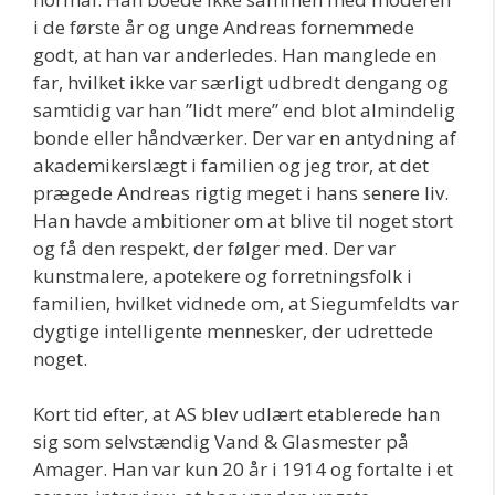
i de første år og unge Andreas fornemmede
godt, at han var anderledes. Han manglede en
far, hvilket ikke var særligt udbredt dengang og
samtidig var han ”lidt mere” end blot almindelig
bonde eller håndværker. Der var en antydning af
akademikerslægt i familien og jeg tror, at det
prægede Andreas rigtig meget i hans senere liv.
Han havde ambitioner om at blive til noget stort
og få den respekt, der følger med. Der var
kunstmalere, apotekere og forretningsfolk i
familien, hvilket vidnede om, at Siegumfeldts var
dygtige intelligente mennesker, der udrettede
noget.
Kort tid efter, at AS blev udlært etablerede han
sig som selvstændig Vand & Glasmester på
Amager. Han var kun 20 år i 1914 og fortalte i et