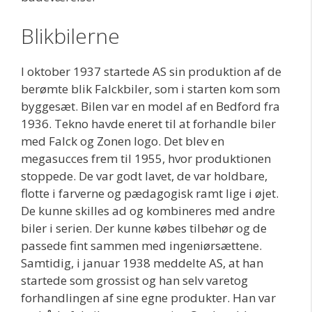
Blikbilerne
I oktober 1937 startede AS sin produktion af de
berømte blik Falckbiler, som i starten kom som
byggesæt. Bilen var en model af en Bedford fra
1936. Tekno havde eneret til at forhandle biler
med Falck og Zonen logo. Det blev en
megasucces frem til 1955, hvor produktionen
stoppede. De var godt lavet, de var holdbare,
flotte i farverne og pædagogisk ramt lige i øjet.
De kunne skilles ad og kombineres med andre
biler i serien. Der kunne købes tilbehør og de
passede fint sammen med ingeniørsættene.
Samtidig, i januar 1938 meddelte AS, at han
startede som grossist og han selv varetog
forhandlingen af sine egne produkter. Han var