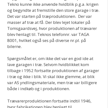
Tekno kunne ikke anvende hvidblik p.g.a. krigen
og begyndte at fremstille den store garage i træ.
Det var starten på træproduktionen. Der var
masser af træ at få. Der blev lejet lokaler på
Tomsgaardsvej, hvor produktionen af trævarer
blev henlagt til. Teknos telefonnr. var TAGA
8001, hvilket også ses på diverse nr.pl. på
bilerne.
Spørgsmålet er, om ikke det var en god ide at
lave garagen i træ. Selvom hvidblikket kom
tilbage i 1952 fortsatte produktionen af garager
i træ og ikke i blik. Vi skal ikke glemme, at blik
var AS yndlingsmateriale, men træ var billigere
både i indkøb og i produktionen.
Trævarerproduktionen fortsatte indtil 1946,
hvor fabrikationen blev henlagt til