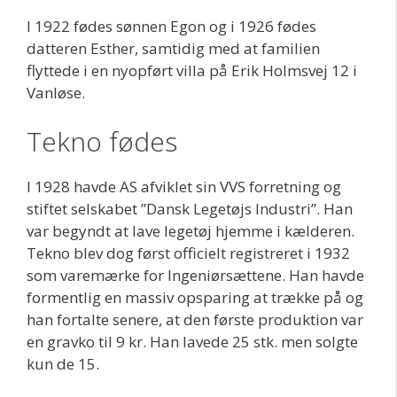
I 1922 fødes sønnen Egon og i 1926 fødes
datteren Esther, samtidig med at familien
flyttede i en nyopført villa på Erik Holmsvej 12 i
Vanløse.
Tekno fødes
I 1928 havde AS afviklet sin VVS forretning og
stiftet selskabet ”Dansk Legetøjs Industri”. Han
var begyndt at lave legetøj hjemme i kælderen.
Tekno blev dog først officielt registreret i 1932
som varemærke for Ingeniørsættene. Han havde
formentlig en massiv opsparing at trække på og
han fortalte senere, at den første produktion var
en gravko til 9 kr. Han lavede 25 stk. men solgte
kun de 15.