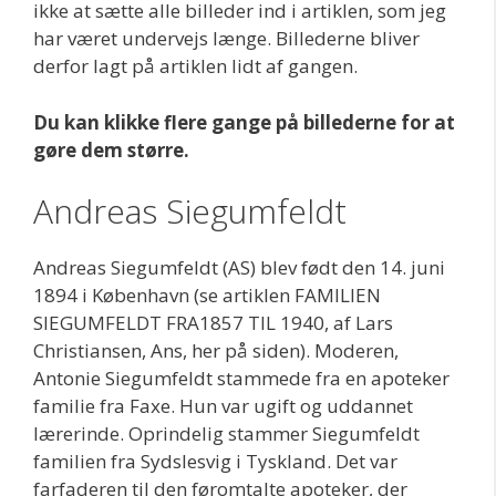
ikke at sætte alle billeder ind i artiklen, som jeg
har været undervejs længe. Billederne bliver
derfor lagt på artiklen lidt af gangen.
Du kan klikke flere gange på billederne for at
gøre dem større.
Andreas Siegumfeldt
Andreas Siegumfeldt (AS) blev født den 14. juni
1894 i København (se artiklen FAMILIEN
SIEGUMFELDT FRA1857 TIL 1940, af Lars
Christiansen, Ans, her på siden). Moderen,
Antonie Siegumfeldt stammede fra en apoteker
familie fra Faxe. Hun var ugift og uddannet
lærerinde. Oprindelig stammer Siegumfeldt
familien fra Sydslesvig i Tyskland. Det var
farfaderen til den føromtalte apoteker, der