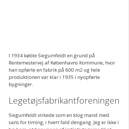
I 1934 købte Siegumfeldt en grund på
Rentemestervej af Københavns Kommune, hvor
han opførte en fabrik på 600 m2 og hele
produktionen var klar i 1935 i nyopførte
bygninger.
Legetøjsfabrikantforeningen
Siegumfeldt virkede som en klog mand med
sans for timing, i hvert fald dengang. Jeg er ikke i