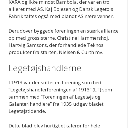
KARA og ikke mindst Bambola, der var en tro
allieret med AS. Kaj Bojesen og Dansk Legetøjs
Fabrik taltes også med blandt AS nære venner.
Derudover byggede foreningen en stærk alliance
op med grossisterne, Christine Hammershøj,
Hartvig Samsons, der forhandlede Teknos
produkter fra starten, Nielsen & Curth mv.
Legetøjshandlerne
I 1913 var der stiftet en forening som hed
”Legetøjshandlerforeningen af 1913” (LT) som
sammen med ”Foreningen af Legetøjs og
Galanterihandlere” fra 1935 udgav bladet
Legetøjstidende.
Dette blad blev hurtigt et talerør for hele