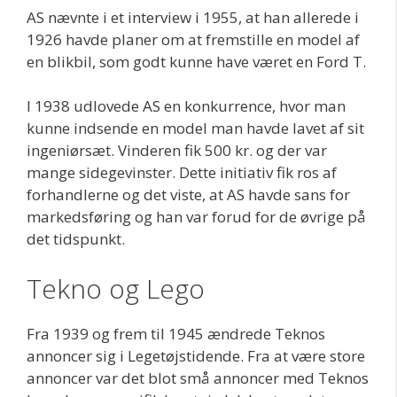
AS nævnte i et interview i 1955, at han allerede i
1926 havde planer om at fremstille en model af
en blikbil, som godt kunne have været en Ford T.
I 1938 udlovede AS en konkurrence, hvor man
kunne indsende en model man havde lavet af sit
ingeniørsæt. Vinderen fik 500 kr. og der var
mange sidegevinster. Dette initiativ fik ros af
forhandlerne og det viste, at AS havde sans for
markedsføring og han var forud for de øvrige på
det tidspunkt.
Tekno og Lego
Fra 1939 og frem til 1945 ændrede Teknos
annoncer sig i Legetøjstidende. Fra at være store
annoncer var det blot små annoncer med Teknos