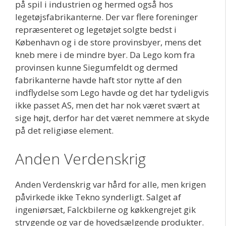
på spil i industrien og hermed også hos
legetøjsfabrikanterne. Der var flere foreninger
repræsenteret og legetøjet solgte bedst i
København og i de store provinsbyer, mens det
kneb mere i de mindre byer. Da Lego kom fra
provinsen kunne Siegumfeldt og dermed
fabrikanterne havde haft stor nytte af den
indflydelse som Lego havde og det har tydeligvis
ikke passet AS, men det har nok været svært at
sige højt, derfor har det været nemmere at skyde
på det religiøse element.
Anden Verdenskrig
Anden Verdenskrig var hård for alle, men krigen
påvirkede ikke Tekno synderligt. Salget af
ingeniørsæt, Falckbilerne og køkkengrejet gik
strygende og var de hovedsælgende produkter.