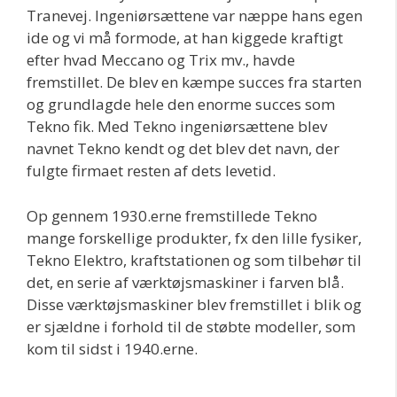
Tranevej. Ingeniørsættene var næppe hans egen
ide og vi må formode, at han kiggede kraftigt
efter hvad Meccano og Trix mv., havde
fremstillet. De blev en kæmpe succes fra starten
og grundlagde hele den enorme succes som
Tekno fik. Med Tekno ingeniørsættene blev
navnet Tekno kendt og det blev det navn, der
fulgte firmaet resten af dets levetid.
Op gennem 1930.erne fremstillede Tekno
mange forskellige produkter, fx den lille fysiker,
Tekno Elektro, kraftstationen og som tilbehør til
det, en serie af værktøjsmaskiner i farven blå.
Disse værktøjsmaskiner blev fremstillet i blik og
er sjældne i forhold til de støbte modeller, som
kom til sidst i 1940.erne.