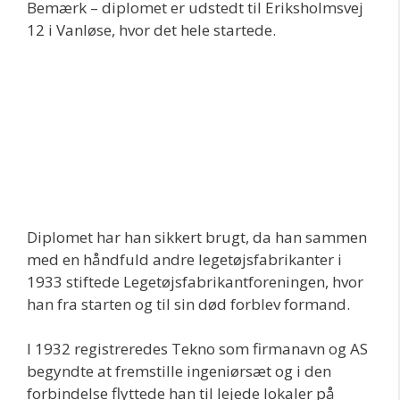
Bemærk – diplomet er udstedt til Eriksholmsvej
12 i Vanløse, hvor det hele startede.
Diplomet har han sikkert brugt, da han sammen
med en håndfuld andre legetøjsfabrikanter i
1933 stiftede Legetøjsfabrikantforeningen, hvor
han fra starten og til sin død forblev formand.
I 1932 registreredes Tekno som firmanavn og AS
begyndte at fremstille ingeniørsæt og i den
forbindelse flyttede han til lejede lokaler på