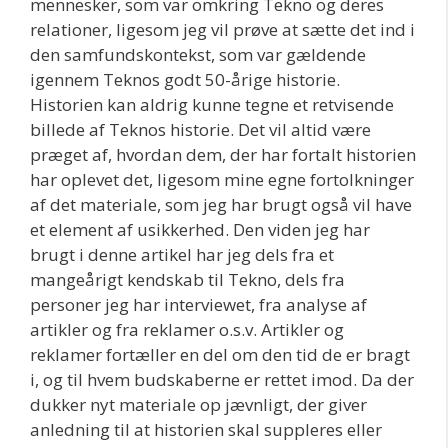
mennesker, som var omkring Tekno og deres
relationer, ligesom jeg vil prøve at sætte det ind i
den samfundskontekst, som var gældende
igennem Teknos godt 50-årige historie.
Historien kan aldrig kunne tegne et retvisende
billede af Teknos historie. Det vil altid være
præget af, hvordan dem, der har fortalt historien
har oplevet det, ligesom mine egne fortolkninger
af det materiale, som jeg har brugt også vil have
et element af usikkerhed. Den viden jeg har
brugt i denne artikel har jeg dels fra et
mangeårigt kendskab til Tekno, dels fra
personer jeg har interviewet, fra analyse af
artikler og fra reklamer o.s.v. Artikler og
reklamer fortæller en del om den tid de er bragt
i, og til hvem budskaberne er rettet imod. Da der
dukker nyt materiale op jævnligt, der giver
anledning til at historien skal suppleres eller