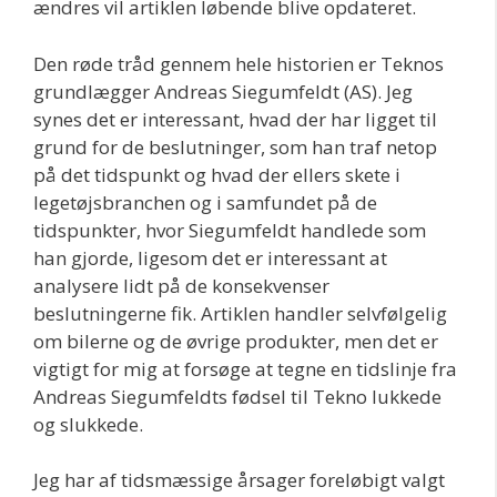
ændres vil artiklen løbende blive opdateret.
Den røde tråd gennem hele historien er Teknos
grundlægger Andreas Siegumfeldt (AS). Jeg
synes det er interessant, hvad der har ligget til
grund for de beslutninger, som han traf netop
på det tidspunkt og hvad der ellers skete i
legetøjsbranchen og i samfundet på de
tidspunkter, hvor Siegumfeldt handlede som
han gjorde, ligesom det er interessant at
analysere lidt på de konsekvenser
beslutningerne fik. Artiklen handler selvfølgelig
om bilerne og de øvrige produkter, men det er
vigtigt for mig at forsøge at tegne en tidslinje fra
Andreas Siegumfeldts fødsel til Tekno lukkede
og slukkede.
Jeg har af tidsmæssige årsager foreløbigt valgt