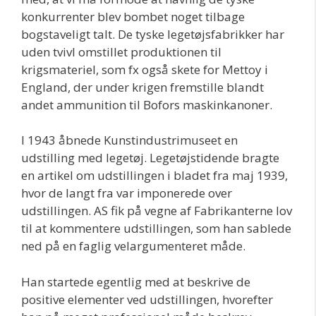
konkurrenter blev bombet noget tilbage
bogstaveligt talt. De tyske legetøjsfabrikker har
uden tvivl omstillet produktionen til
krigsmateriel, som fx også skete for Mettoy i
England, der under krigen fremstille blandt
andet ammunition til Bofors maskinkanoner.
I 1943 åbnede Kunstindustrimuseet en
udstilling med legetøj. Legetøjstidende bragte
en artikel om udstillingen i bladet fra maj 1939,
hvor de langt fra var imponerede over
udstillingen. AS fik på vegne af Fabrikanterne lov
til at kommentere udstillingen, som han sablede
ned på en faglig velargumenteret måde.
Han startede egentlig med at beskrive de
positive elementer ved udstillingen, hvorefter