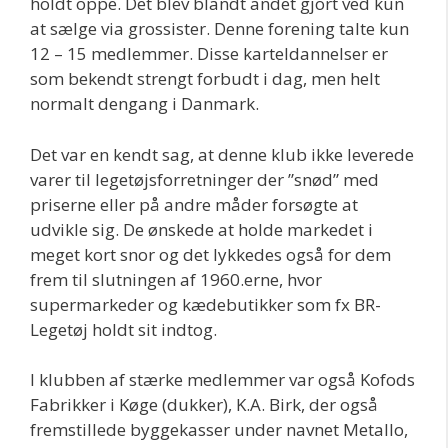
holdt oppe. Det blev blandt andet gjort ved kun
at sælge via grossister. Denne forening talte kun
12 – 15 medlemmer. Disse karteldannelser er
som bekendt strengt forbudt i dag, men helt
normalt dengang i Danmark.
Det var en kendt sag, at denne klub ikke leverede
varer til legetøjsforretninger der ”snød” med
priserne eller på andre måder forsøgte at
udvikle sig. De ønskede at holde markedet i
meget kort snor og det lykkedes også for dem
frem til slutningen af 1960.erne, hvor
supermarkeder og kædebutikker som fx BR-
Legetøj holdt sit indtog.
I klubben af stærke medlemmer var også Kofods
Fabrikker i Køge (dukker), K.A. Birk, der også
fremstillede byggekasser under navnet Metallo,