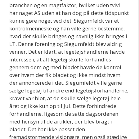
branchen og en magtfaktor, hvilket uden tvivl
har naget AS uden at han dog på dette tidspunkt
kunne gøre noget ved det. Siegumfeldt var et
kontrolmenneske og han ville gerne bestemme,
hvad der skulle bringes og navnlig ikke bringes i
LT. Denne forening og Siegumfeldt blev aldrig
venner. Det er klart, at legetøjshandlerne havde
interesse i, at alt legetøj skulle forhandles
gennem dem og med bladet havde de kontrol
over hvem der fik bladet og ikke mindst hvem
der annoncerede i det. Siegumfeldt ville gerne
sælge legetøj til andre end legetøjsforhandlerne,
kravet var blot, at de skulle sælge legetøj hele
året og ikke kun op til Jul. Dette forhindrede
forhandlerne, ligesom de satte dagsordenen
med hensyn til de artikler, der blev bragt i
bladet. Det har ikke passet den
fremadstormende visionære, men også stædige