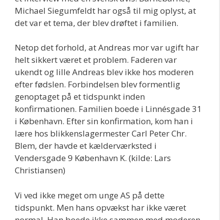
Michael Siegumfeldt har også til mig oplyst, at
det var et tema, der blev drøftet i familien.
Netop det forhold, at Andreas mor var ugift har
helt sikkert været et problem. Faderen var
ukendt og lille Andreas blev ikke hos moderen
efter fødslen. Forbindelsen blev formentlig
genoptaget på et tidspunkt inden
konfirmationen. Familien boede i Linnésgade 31
i København. Efter sin konfirmation, kom han i
lære hos blikkenslagermester Carl Peter Chr.
Blem, der havde et kælderværksted i
Vendersgade 9 København K. (kilde: Lars
Christiansen)
Vi ved ikke meget om unge AS på dette
tidspunkt. Men hans opvækst har ikke været
normal. Han boede ikke sammen med moderen