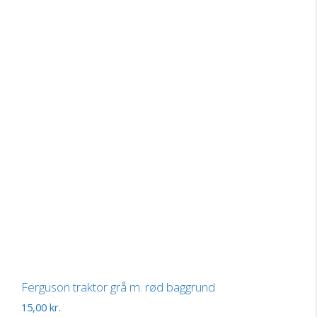
Ferguson traktor grå m. rød baggrund
15,00
kr.