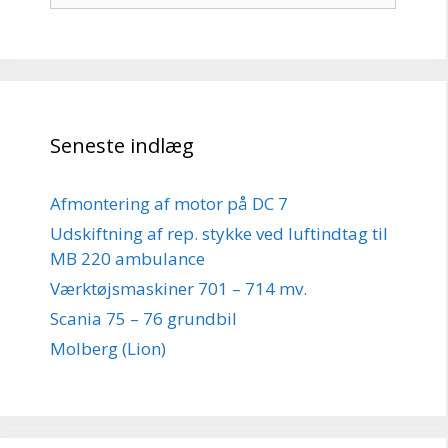
Seneste indlæg
Afmontering af motor på DC 7
Udskiftning af rep. stykke ved luftindtag til
MB 220 ambulance
Værktøjsmaskiner 701 – 714 mv.
Scania 75 – 76 grundbil
Molberg (Lion)