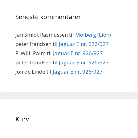
Seneste kommentarer
Jan Smidt Rasmussen
til
Molberg (Lion)
peter frandsen
til
Jaguar E nr. 926/927
F. Willi Palm
til
Jaguar E nr. 926/927
peter frandsen
til
Jaguar E nr. 926/927
Jon de Linde
til
Jaguar E nr. 926/927
Kurv