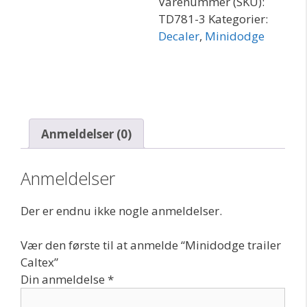
Varenummer (SKU):
TD781-3
Kategorier:
Decaler
,
Minidodge
Anmeldelser (0)
Anmeldelser
Der er endnu ikke nogle anmeldelser.
Vær den første til at anmelde “Minidodge trailer
Caltex”
Din anmeldelse
*