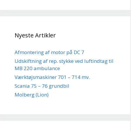
Nyeste Artikler
Afmontering af motor på DC 7
Udskiftning af rep. stykke ved luftindtag til
MB 220 ambulance
Værktøjsmaskiner 701 – 714 mv.
Scania 75 – 76 grundbil
Molberg (Lion)