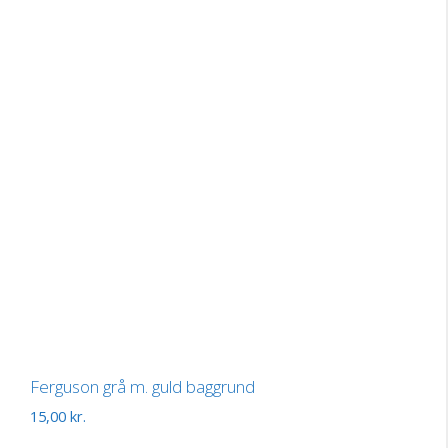
Ferguson grå m. guld baggrund
15,00
kr.