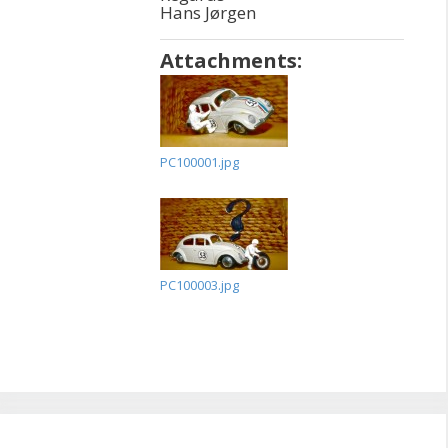
Hans Jørgen
Attachments:
PC100001.jpg
PC100003.jpg