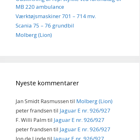
MB 220 ambulance
Værktøjsmaskiner 701 – 714 mv.
Scania 75 – 76 grundbil
Molberg (Lion)
Nyeste kommentarer
Jan Smidt Rasmussen
til
Molberg (Lion)
peter frandsen
til
Jaguar E nr. 926/927
F. Willi Palm
til
Jaguar E nr. 926/927
peter frandsen
til
Jaguar E nr. 926/927
Jon de Linde
til
Jaguar E nr. 926/927