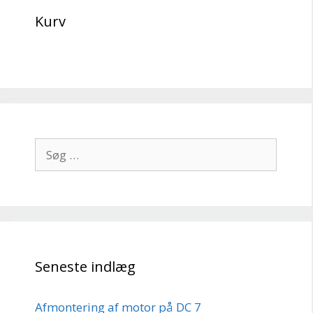
Kurv
Søg
efter:
Seneste indlæg
Afmontering af motor på DC 7