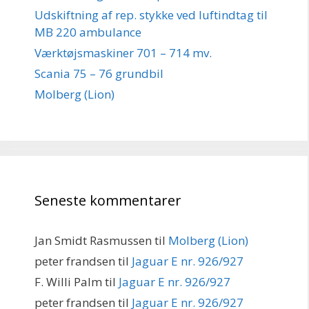
Udskiftning af rep. stykke ved luftindtag til
MB 220 ambulance
Værktøjsmaskiner 701 – 714 mv.
Scania 75 – 76 grundbil
Molberg (Lion)
Seneste kommentarer
Jan Smidt Rasmussen
til
Molberg (Lion)
peter frandsen
til
Jaguar E nr. 926/927
F. Willi Palm
til
Jaguar E nr. 926/927
peter frandsen
til
Jaguar E nr. 926/927