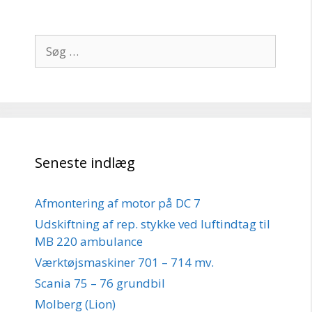
Søg
efter:
Seneste indlæg
Afmontering af motor på DC 7
Udskiftning af rep. stykke ved luftindtag til
MB 220 ambulance
Værktøjsmaskiner 701 – 714 mv.
Scania 75 – 76 grundbil
Molberg (Lion)