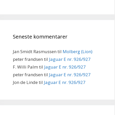
Seneste kommentarer
Jan Smidt Rasmussen
til
Molberg (Lion)
peter frandsen
til
Jaguar E nr. 926/927
F. Willi Palm
til
Jaguar E nr. 926/927
peter frandsen
til
Jaguar E nr. 926/927
Jon de Linde
til
Jaguar E nr. 926/927