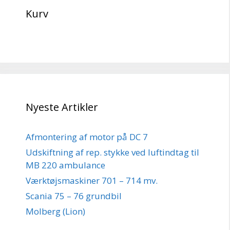
Kurv
Nyeste Artikler
Afmontering af motor på DC 7
Udskiftning af rep. stykke ved luftindtag til
MB 220 ambulance
Værktøjsmaskiner 701 – 714 mv.
Scania 75 – 76 grundbil
Molberg (Lion)