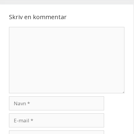
Skriv en kommentar
Kommentar
Navn
E-
mail
Websted