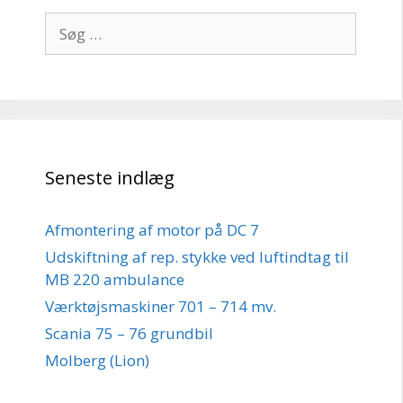
Søg
efter:
Seneste indlæg
Afmontering af motor på DC 7
Udskiftning af rep. stykke ved luftindtag til
MB 220 ambulance
Værktøjsmaskiner 701 – 714 mv.
Scania 75 – 76 grundbil
Molberg (Lion)