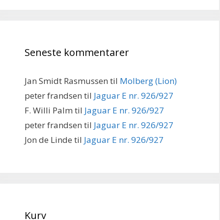
Seneste kommentarer
Jan Smidt Rasmussen
til
Molberg (Lion)
peter frandsen
til
Jaguar E nr. 926/927
F. Willi Palm
til
Jaguar E nr. 926/927
peter frandsen
til
Jaguar E nr. 926/927
Jon de Linde
til
Jaguar E nr. 926/927
Kurv