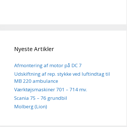
Nyeste Artikler
Afmontering af motor på DC 7
Udskiftning af rep. stykke ved luftindtag til
MB 220 ambulance
Værktøjsmaskiner 701 – 714 mv.
Scania 75 – 76 grundbil
Molberg (Lion)