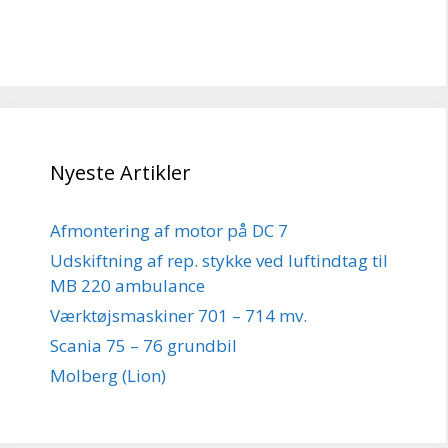
Nyeste Artikler
Afmontering af motor på DC 7
Udskiftning af rep. stykke ved luftindtag til
MB 220 ambulance
Værktøjsmaskiner 701 – 714 mv.
Scania 75 – 76 grundbil
Molberg (Lion)