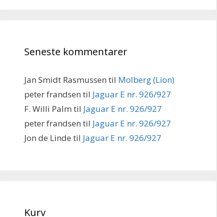
Seneste kommentarer
Jan Smidt Rasmussen
til
Molberg (Lion)
peter frandsen
til
Jaguar E nr. 926/927
F. Willi Palm
til
Jaguar E nr. 926/927
peter frandsen
til
Jaguar E nr. 926/927
Jon de Linde
til
Jaguar E nr. 926/927
Kurv