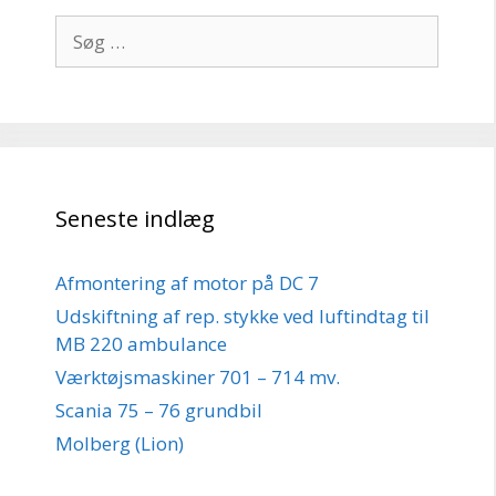
Søg
efter:
Seneste indlæg
Afmontering af motor på DC 7
Udskiftning af rep. stykke ved luftindtag til
MB 220 ambulance
Værktøjsmaskiner 701 – 714 mv.
Scania 75 – 76 grundbil
Molberg (Lion)