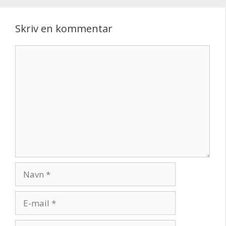
Skriv en kommentar
Kommentar
Navn
E-
mail
Websted