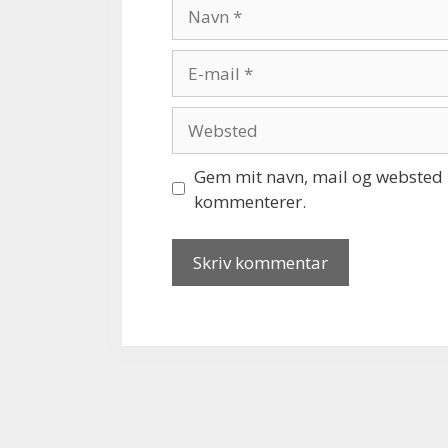
Navn
E-
mail
Websted
Gem mit navn, mail og websted i
kommenterer.