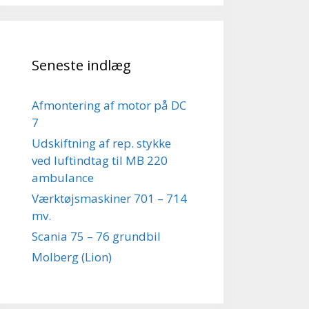
Seneste indlæg
Afmontering af motor på DC
7
Udskiftning af rep. stykke
ved luftindtag til MB 220
ambulance
Værktøjsmaskiner 701 – 714
mv.
Scania 75 – 76 grundbil
Molberg (Lion)