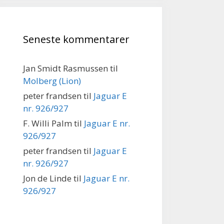
Seneste kommentarer
Jan Smidt Rasmussen
til
Molberg (Lion)
peter frandsen
til
Jaguar E
nr. 926/927
F. Willi Palm
til
Jaguar E nr.
926/927
peter frandsen
til
Jaguar E
nr. 926/927
Jon de Linde
til
Jaguar E nr.
926/927