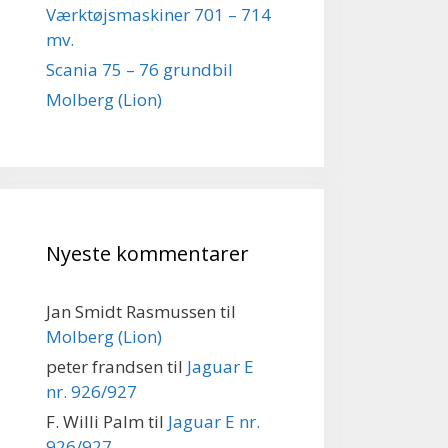
Værktøjsmaskiner 701 – 714
mv.
Scania 75 – 76 grundbil
Molberg (Lion)
Nyeste kommentarer
Jan Smidt Rasmussen
til
Molberg (Lion)
peter frandsen
til
Jaguar E
nr. 926/927
F. Willi Palm
til
Jaguar E nr.
926/927