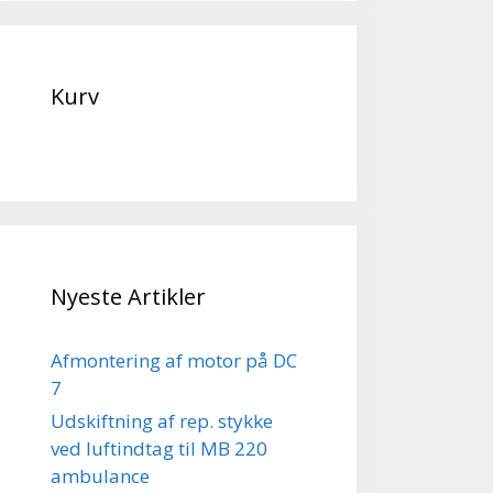
Kurv
Nyeste Artikler
Afmontering af motor på DC
7
Udskiftning af rep. stykke
ved luftindtag til MB 220
ambulance