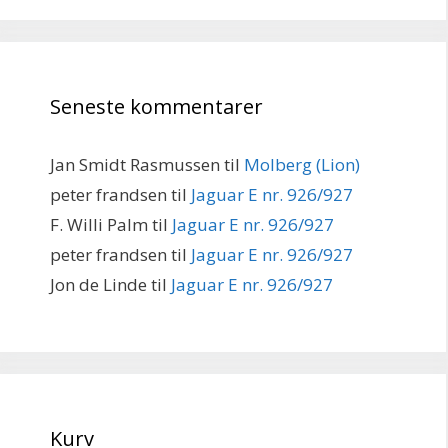
Seneste kommentarer
Jan Smidt Rasmussen
til
Molberg (Lion)
peter frandsen
til
Jaguar E nr. 926/927
F. Willi Palm
til
Jaguar E nr. 926/927
peter frandsen
til
Jaguar E nr. 926/927
Jon de Linde
til
Jaguar E nr. 926/927
Kurv