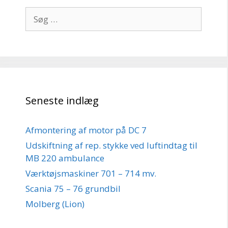
Søg
efter:
Seneste indlæg
Afmontering af motor på DC 7
Udskiftning af rep. stykke ved luftindtag til
MB 220 ambulance
Værktøjsmaskiner 701 – 714 mv.
Scania 75 – 76 grundbil
Molberg (Lion)