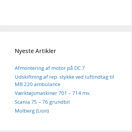
Nyeste Artikler
Afmontering af motor på DC 7
Udskiftning af rep. stykke ved luftindtag til
MB 220 ambulance
Værktøjsmaskiner 701 – 714 mv.
Scania 75 – 76 grundbil
Molberg (Lion)