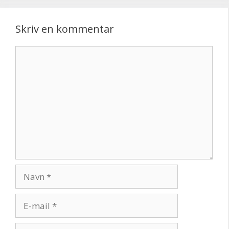
Skriv en kommentar
Kommentar
Navn
E-
mail
Websted