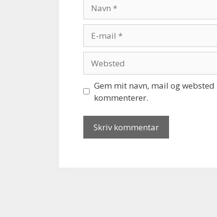
Navn
E-
mail
Websted
Gem mit navn, mail og websted i
kommenterer.