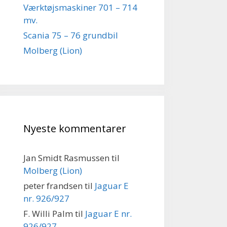
Værktøjsmaskiner 701 – 714
mv.
Scania 75 – 76 grundbil
Molberg (Lion)
Nyeste kommentarer
Jan Smidt Rasmussen
til
Molberg (Lion)
peter frandsen
til
Jaguar E
nr. 926/927
F. Willi Palm
til
Jaguar E nr.
926/927