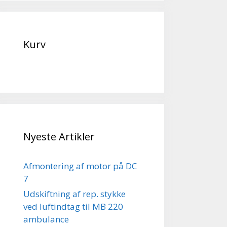
Kurv
Nyeste Artikler
Afmontering af motor på DC
7
Udskiftning af rep. stykke
ved luftindtag til MB 220
ambulance