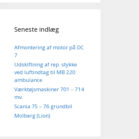
Seneste indlæg
Afmontering af motor på DC
7
Udskiftning af rep. stykke
ved luftindtag til MB 220
ambulance
Værktøjsmaskiner 701 – 714
mv.
Scania 75 – 76 grundbil
Molberg (Lion)