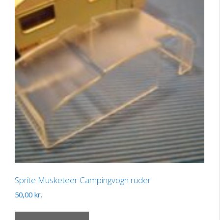
Sprite Musketeer Campingvogn ruder
50,00
kr.