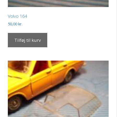
Volvo 164
50,00
kr.
Tilføj til kurv