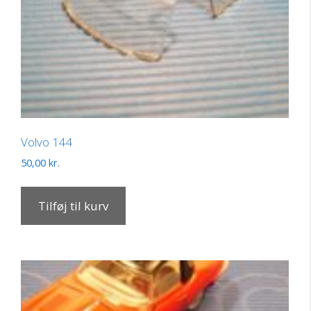
Volvo 144
50,00
kr.
Tilføj til kurv