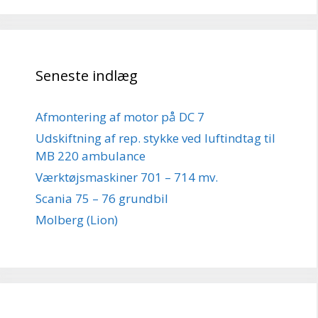
Seneste indlæg
Afmontering af motor på DC 7
Udskiftning af rep. stykke ved luftindtag til
MB 220 ambulance
Værktøjsmaskiner 701 – 714 mv.
Scania 75 – 76 grundbil
Molberg (Lion)