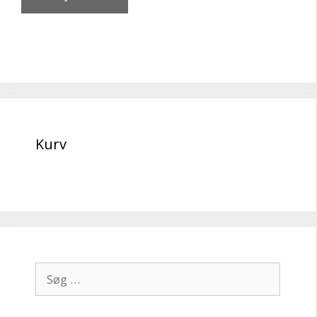
Kurv
Søg
efter: