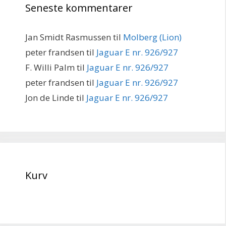
Seneste kommentarer
Jan Smidt Rasmussen
til
Molberg (Lion)
peter frandsen
til
Jaguar E nr. 926/927
F. Willi Palm
til
Jaguar E nr. 926/927
peter frandsen
til
Jaguar E nr. 926/927
Jon de Linde
til
Jaguar E nr. 926/927
Kurv