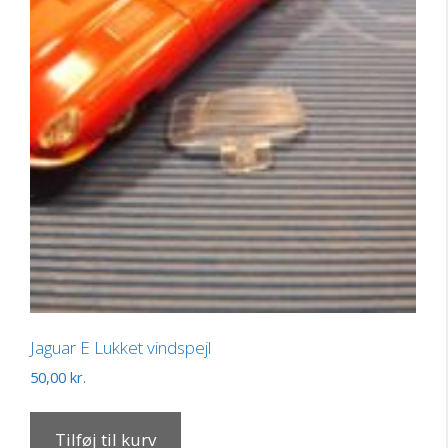
Jaguar E Lukket vindspejl
50,00
kr.
Tilføj til kurv