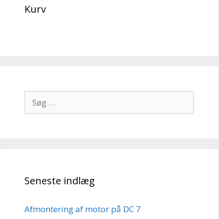
Kurv
Søg
efter:
Seneste indlæg
Afmontering af motor på DC 7