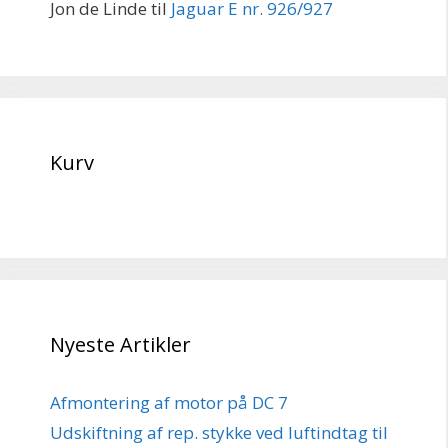
Jon de Linde
til
Jaguar E nr. 926/927
Kurv
Nyeste Artikler
Afmontering af motor på DC 7
Udskiftning af rep. stykke ved luftindtag til