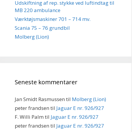
Udskiftning af rep. stykke ved luftindtag til
MB 220 ambulance
Værktøjsmaskiner 701 – 714 mv.
Scania 75 – 76 grundbil
Molberg (Lion)
Seneste kommentarer
Jan Smidt Rasmussen
til
Molberg (Lion)
peter frandsen
til
Jaguar E nr. 926/927
F. Willi Palm
til
Jaguar E nr. 926/927
peter frandsen
til
Jaguar E nr. 926/927