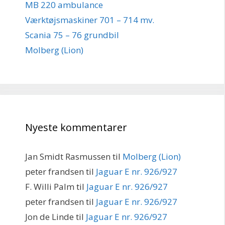
MB 220 ambulance
Værktøjsmaskiner 701 – 714 mv.
Scania 75 – 76 grundbil
Molberg (Lion)
Nyeste kommentarer
Jan Smidt Rasmussen
til
Molberg (Lion)
peter frandsen
til
Jaguar E nr. 926/927
F. Willi Palm
til
Jaguar E nr. 926/927
peter frandsen
til
Jaguar E nr. 926/927
Jon de Linde
til
Jaguar E nr. 926/927