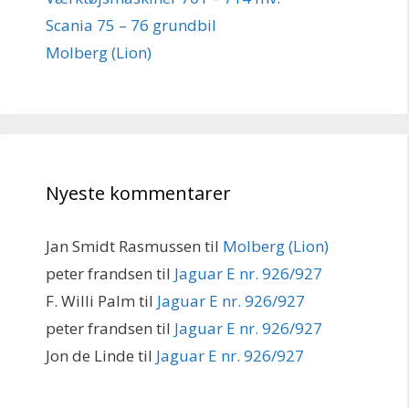
Scania 75 – 76 grundbil
Molberg (Lion)
Nyeste kommentarer
Jan Smidt Rasmussen
til
Molberg (Lion)
peter frandsen
til
Jaguar E nr. 926/927
F. Willi Palm
til
Jaguar E nr. 926/927
peter frandsen
til
Jaguar E nr. 926/927
Jon de Linde
til
Jaguar E nr. 926/927