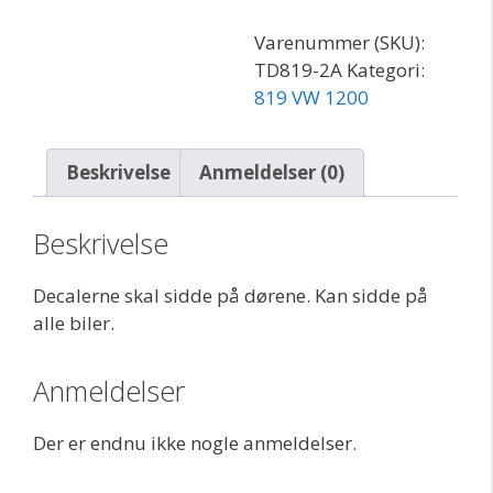
antal
Varenummer (SKU):
TD819-2A
Kategori:
819 VW 1200
Beskrivelse
Anmeldelser (0)
Beskrivelse
Decalerne skal sidde på dørene. Kan sidde på
alle biler.
Anmeldelser
Der er endnu ikke nogle anmeldelser.