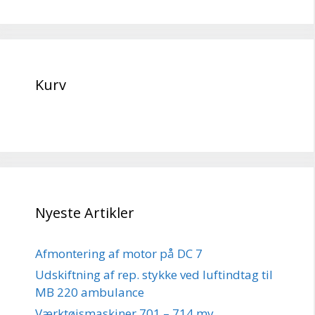
Kurv
Nyeste Artikler
Afmontering af motor på DC 7
Udskiftning af rep. stykke ved luftindtag til
MB 220 ambulance
Værktøjsmaskiner 701 – 714 mv.