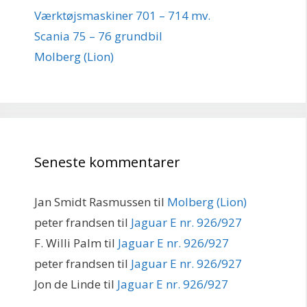
Værktøjsmaskiner 701 – 714 mv.
Scania 75 – 76 grundbil
Molberg (Lion)
Seneste kommentarer
Jan Smidt Rasmussen
til
Molberg (Lion)
peter frandsen
til
Jaguar E nr. 926/927
F. Willi Palm
til
Jaguar E nr. 926/927
peter frandsen
til
Jaguar E nr. 926/927
Jon de Linde
til
Jaguar E nr. 926/927