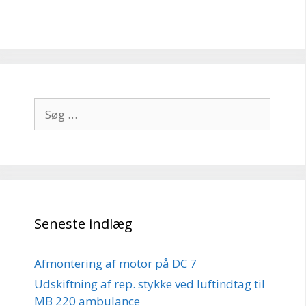
Søg
efter:
Seneste indlæg
Afmontering af motor på DC 7
Udskiftning af rep. stykke ved luftindtag til
MB 220 ambulance