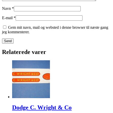
Navn
*
E-mail
*
Gem mit navn, mail og websted i denne browser til næste gang
jeg kommenterer.
Relaterede varer
Dodge C. Wright & Co