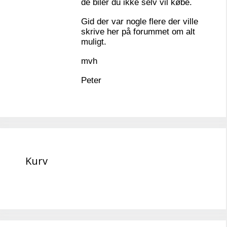
de biler du ikke selv vil købe.
Gid der var nogle flere der ville
skrive her på forummet om alt
muligt.
mvh
Peter
Kurv