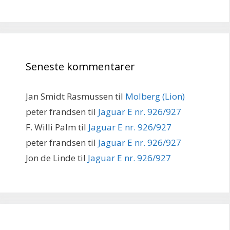
Seneste kommentarer
Jan Smidt Rasmussen
til
Molberg (Lion)
peter frandsen
til
Jaguar E nr. 926/927
F. Willi Palm
til
Jaguar E nr. 926/927
peter frandsen
til
Jaguar E nr. 926/927
Jon de Linde
til
Jaguar E nr. 926/927