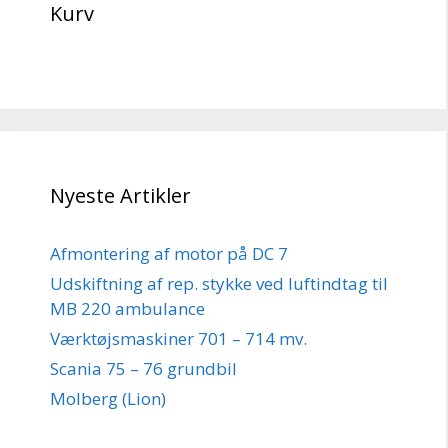
Kurv
Nyeste Artikler
Afmontering af motor på DC 7
Udskiftning af rep. stykke ved luftindtag til
MB 220 ambulance
Værktøjsmaskiner 701 – 714 mv.
Scania 75 – 76 grundbil
Molberg (Lion)