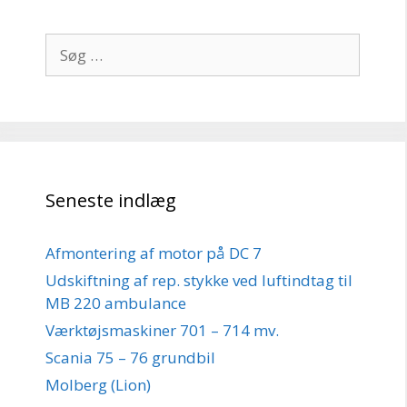
Søg
efter:
Seneste indlæg
Afmontering af motor på DC 7
Udskiftning af rep. stykke ved luftindtag til
MB 220 ambulance
Værktøjsmaskiner 701 – 714 mv.
Scania 75 – 76 grundbil
Molberg (Lion)