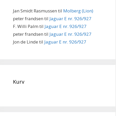
Jan Smidt Rasmussen
til
Molberg (Lion)
peter frandsen
til
Jaguar E nr. 926/927
F. Willi Palm
til
Jaguar E nr. 926/927
peter frandsen
til
Jaguar E nr. 926/927
Jon de Linde
til
Jaguar E nr. 926/927
Kurv