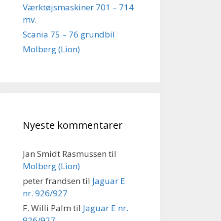
Værktøjsmaskiner 701 – 714
mv.
Scania 75 – 76 grundbil
Molberg (Lion)
Nyeste kommentarer
Jan Smidt Rasmussen
til
Molberg (Lion)
peter frandsen
til
Jaguar E
nr. 926/927
F. Willi Palm
til
Jaguar E nr.
926/927