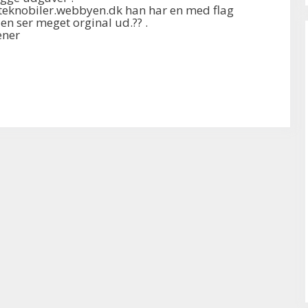
teknobiler.webbyen.dk han har en med flag
en ser meget orginal ud.?? .
ener