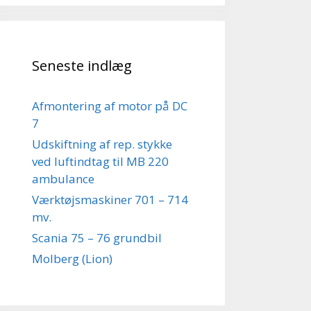
Seneste indlæg
Afmontering af motor på DC
7
Udskiftning af rep. stykke
ved luftindtag til MB 220
ambulance
Værktøjsmaskiner 701 – 714
mv.
Scania 75 – 76 grundbil
Molberg (Lion)