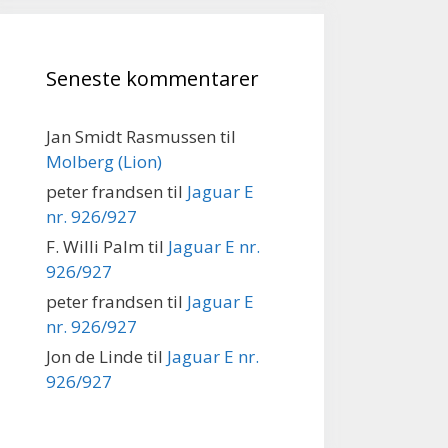
Seneste kommentarer
Jan Smidt Rasmussen
til
Molberg (Lion)
peter frandsen
til
Jaguar E
nr. 926/927
F. Willi Palm
til
Jaguar E nr.
926/927
peter frandsen
til
Jaguar E
nr. 926/927
Jon de Linde
til
Jaguar E nr.
926/927