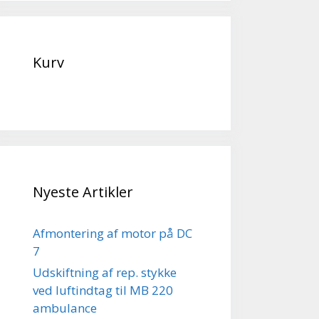
Kurv
Nyeste Artikler
Afmontering af motor på DC
7
Udskiftning af rep. stykke
ved luftindtag til MB 220
ambulance