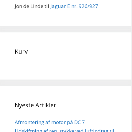
Jon de Linde
til
Jaguar E nr. 926/927
Kurv
Nyeste Artikler
Afmontering af motor på DC 7
Udskiftning af rep. stykke ved luftindtag til