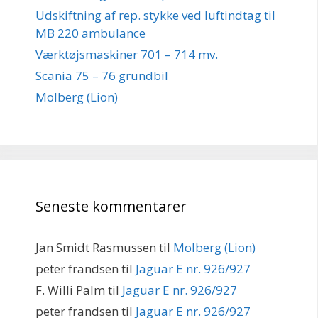
Udskiftning af rep. stykke ved luftindtag til
MB 220 ambulance
Værktøjsmaskiner 701 – 714 mv.
Scania 75 – 76 grundbil
Molberg (Lion)
Seneste kommentarer
Jan Smidt Rasmussen
til
Molberg (Lion)
peter frandsen
til
Jaguar E nr. 926/927
F. Willi Palm
til
Jaguar E nr. 926/927
peter frandsen
til
Jaguar E nr. 926/927