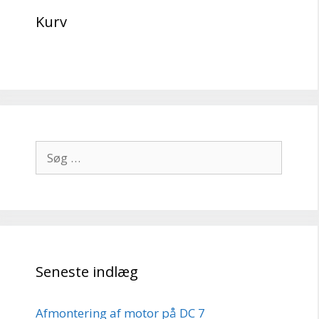
Kurv
Søg
efter:
Seneste indlæg
Afmontering af motor på DC 7