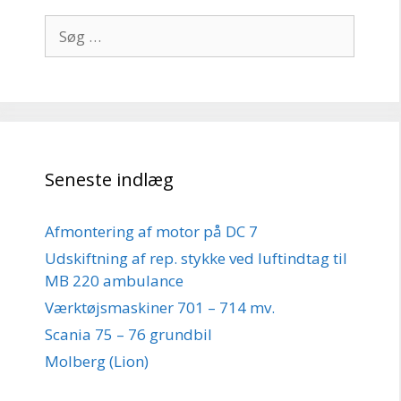
Søg
efter:
Seneste indlæg
Afmontering af motor på DC 7
Udskiftning af rep. stykke ved luftindtag til
MB 220 ambulance
Værktøjsmaskiner 701 – 714 mv.
Scania 75 – 76 grundbil
Molberg (Lion)