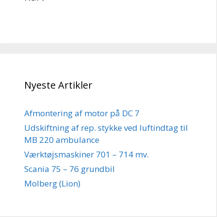
Nyeste Artikler
Afmontering af motor på DC 7
Udskiftning af rep. stykke ved luftindtag til
MB 220 ambulance
Værktøjsmaskiner 701 – 714 mv.
Scania 75 – 76 grundbil
Molberg (Lion)