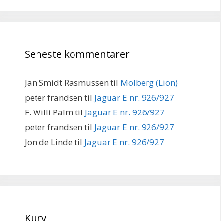
Seneste kommentarer
Jan Smidt Rasmussen
til
Molberg (Lion)
peter frandsen
til
Jaguar E nr. 926/927
F. Willi Palm
til
Jaguar E nr. 926/927
peter frandsen
til
Jaguar E nr. 926/927
Jon de Linde
til
Jaguar E nr. 926/927
Kurv