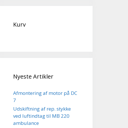
Kurv
Nyeste Artikler
Afmontering af motor på DC
7
Udskiftning af rep. stykke
ved luftindtag til MB 220
ambulance