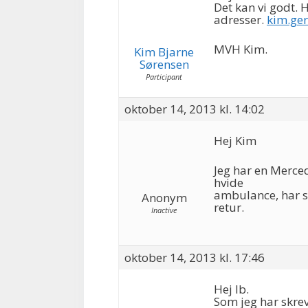
Det kan vi godt. 
adresser.
kim.ge
MVH Kim.
Kim Bjarne
Sørensen
Participant
oktober 14, 2013 kl. 14:02
Hej Kim
Jeg har en Merced
hvide
ambulance, har s
Anonym
retur.
Inactive
oktober 14, 2013 kl. 17:46
Hej Ib.
Som jeg har skrev