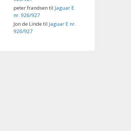
peter frandsen
til
Jaguar E
nr. 926/927
Jon de Linde
til
Jaguar E nr.
926/927