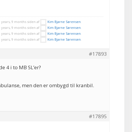
 years, 9 months siden af
Kim Bjarne Sørensen
.
 years, 9 months siden af
Kim Bjarne Sørensen
.
 years, 9 months siden af
Kim Bjarne Sørensen
.
 years, 9 months siden af
Kim Bjarne Sørensen
.
#17893
e 4 i to MB SL’er?
bulanse, men den er ombygd til kranbil.
#17895