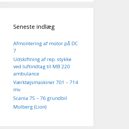
Seneste indlæg
Afmontering af motor på DC
7
Udskiftning af rep. stykke
ved luftindtag til MB 220
ambulance
Værktøjsmaskiner 701 – 714
mv.
Scania 75 – 76 grundbil
Molberg (Lion)