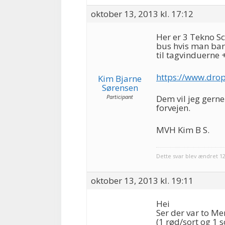
oktober 13, 2013 kl. 17:12
Her er 3 Tekno Sc
bus hvis man bar
til tagvinduerne 
https://www.dro
Kim Bjarne
Sørensen
Participant
Dem vil jeg gerne 
forvejen.
MVH Kim B S.
Dette svar blev ændret 1
oktober 13, 2013 kl. 19:11
Hei
Ser der var to M
(1 rød/sort og 1 