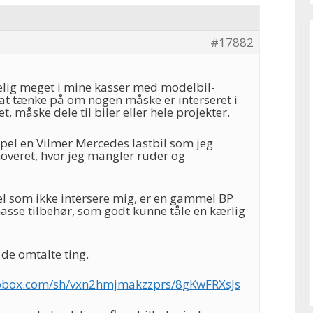
#17882
lig meget i mine kasser med modelbil-
l at tænke på om nogen måske er interseret i
, måske dele til biler eller hele projekter.
pel en Vilmer Mercedes lastbil som jeg
noveret, hvor jeg mangler ruder og
l som ikke intersere mig, er en gammel BP
asse tilbehør, som godt kunne tåle en kærlig
 de omtalte ting.
pbox.com/sh/vxn2hmjmakzzprs/8gKwFRXsJs