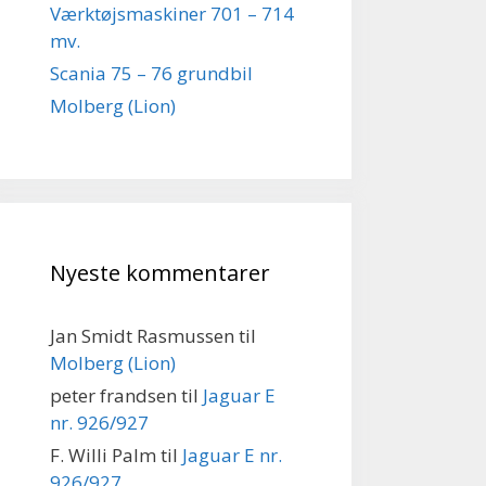
Værktøjsmaskiner 701 – 714
mv.
Scania 75 – 76 grundbil
Molberg (Lion)
Nyeste kommentarer
Jan Smidt Rasmussen
til
Molberg (Lion)
peter frandsen
til
Jaguar E
nr. 926/927
F. Willi Palm
til
Jaguar E nr.
926/927