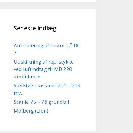
Seneste indlæg
Afmontering af motor på DC
7
Udskiftning af rep. stykke
ved luftindtag til MB 220
ambulance
Værktøjsmaskiner 701 – 714
mv.
Scania 75 – 76 grundbil
Molberg (Lion)