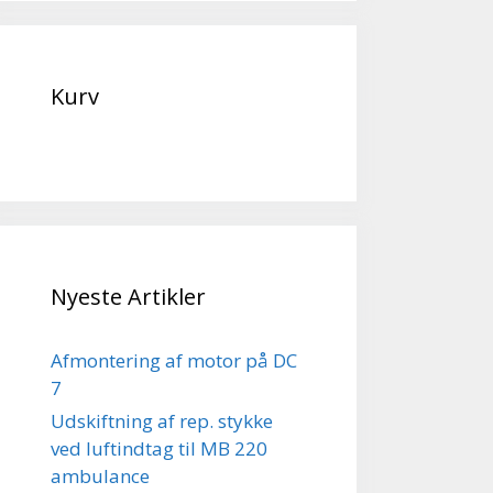
Kurv
Nyeste Artikler
Afmontering af motor på DC
7
Udskiftning af rep. stykke
ved luftindtag til MB 220
ambulance