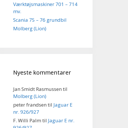
Værktøjsmaskiner 701 – 714
mv.
Scania 75 – 76 grundbil
Molberg (Lion)
Nyeste kommentarer
Jan Smidt Rasmussen
til
Molberg (Lion)
peter frandsen
til
Jaguar E
nr. 926/927
F. Willi Palm
til
Jaguar E nr.
926/927