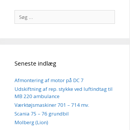
Søg
efter:
Seneste indlæg
Afmontering af motor på DC 7
Udskiftning af rep. stykke ved luftindtag til
MB 220 ambulance
Værktøjsmaskiner 701 – 714 mv.
Scania 75 – 76 grundbil
Molberg (Lion)