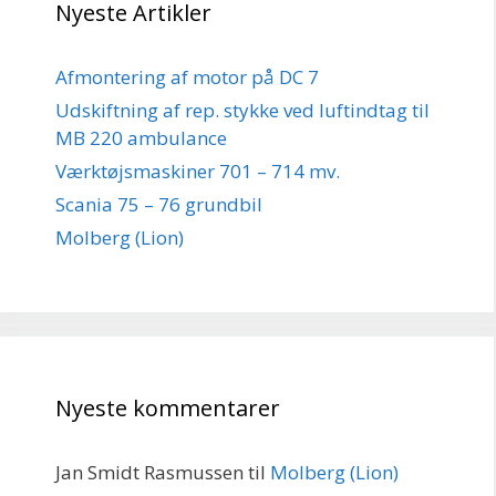
Nyeste Artikler
Afmontering af motor på DC 7
Udskiftning af rep. stykke ved luftindtag til
MB 220 ambulance
Værktøjsmaskiner 701 – 714 mv.
Scania 75 – 76 grundbil
Molberg (Lion)
Nyeste kommentarer
Jan Smidt Rasmussen
til
Molberg (Lion)