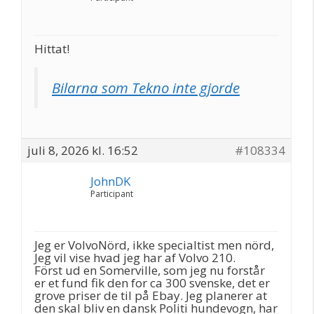
Hittat!
Bilarna som Tekno inte gjorde
juli 8, 2026 kl. 16:52
#108334
JohnDK
Participant
Jeg er VolvoNörd, ikke specialtist men nörd,
Jeg vil vise hvad jeg har af Volvo 210.
Först ud en Somerville, som jeg nu forstår
er et fund fik den for ca 300 svenske, det er
grove priser de til på Ebay. Jeg planerer at
den skal bliv en dansk Politi hundevogn, har