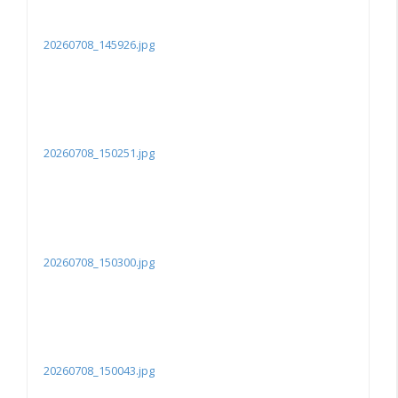
20260708_145926.jpg
20260708_150251.jpg
20260708_150300.jpg
20260708_150043.jpg