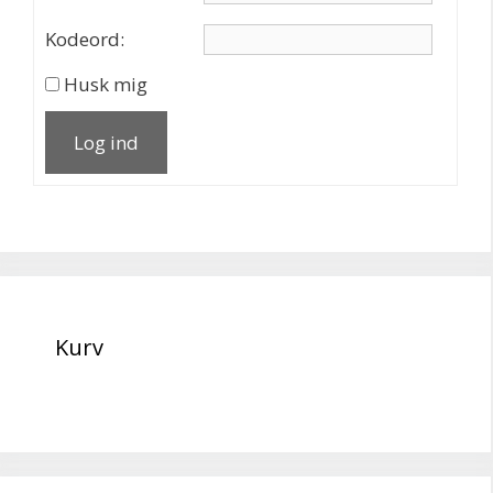
Kodeord:
Husk mig
Log ind
Kurv