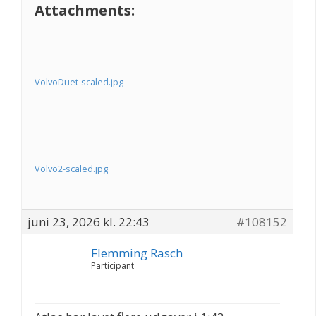
Attachments:
VolvoDuet-scaled.jpg
Volvo2-scaled.jpg
juni 23, 2026 kl. 22:43
#108152
Flemming Rasch
Participant