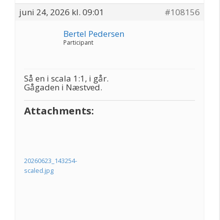
juni 24, 2026 kl. 09:01
#108156
Bertel Pedersen
Participant
Så en i scala 1:1, i går.
Gågaden i Næstved.
Attachments:
20260623_143254-
scaled.jpg