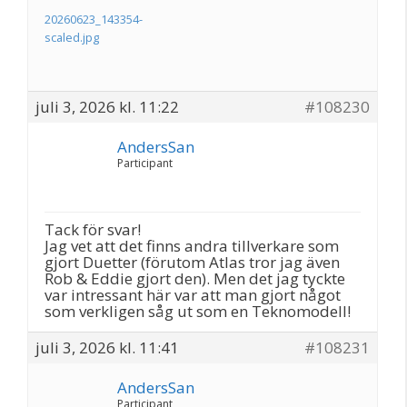
20260623_143354-
scaled.jpg
juli 3, 2026 kl. 11:22
#108230
AndersSan
Participant
Tack för svar!
Jag vet att det finns andra tillverkare som
gjort Duetter (förutom Atlas tror jag även
Rob & Eddie gjort den). Men det jag tyckte
var intressant här var att man gjort något
som verkligen såg ut som en Teknomodell!
juli 3, 2026 kl. 11:41
#108231
AndersSan
Participant