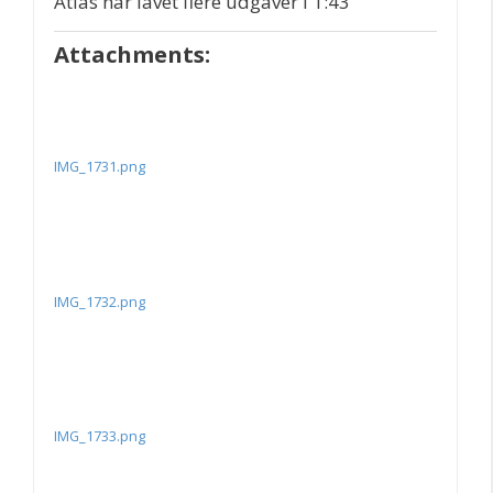
Atlas har lavet flere udgaver i 1:43
Attachments:
IMG_1731.png
IMG_1732.png
IMG_1733.png