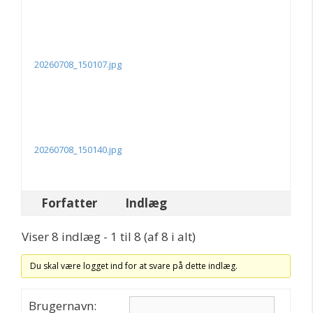
20260708_150107.jpg
20260708_150140.jpg
Forfatter
Indlæg
Viser 8 indlæg - 1 til 8 (af 8 i alt)
Du skal være logget ind for at svare på dette indlæg.
Brugernavn: