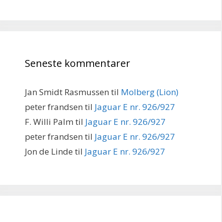
Seneste kommentarer
Jan Smidt Rasmussen
til
Molberg (Lion)
peter frandsen
til
Jaguar E nr. 926/927
F. Willi Palm
til
Jaguar E nr. 926/927
peter frandsen
til
Jaguar E nr. 926/927
Jon de Linde
til
Jaguar E nr. 926/927