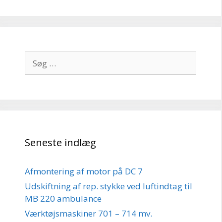
Søg
efter:
Seneste indlæg
Afmontering af motor på DC 7
Udskiftning af rep. stykke ved luftindtag til
MB 220 ambulance
Værktøjsmaskiner 701 – 714 mv.