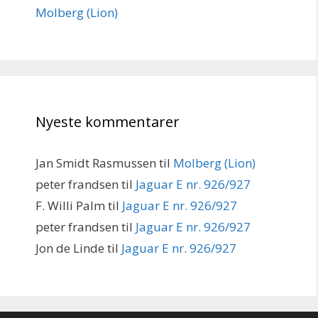
Molberg (Lion)
Nyeste kommentarer
Jan Smidt Rasmussen
til
Molberg (Lion)
peter frandsen
til
Jaguar E nr. 926/927
F. Willi Palm
til
Jaguar E nr. 926/927
peter frandsen
til
Jaguar E nr. 926/927
Jon de Linde
til
Jaguar E nr. 926/927