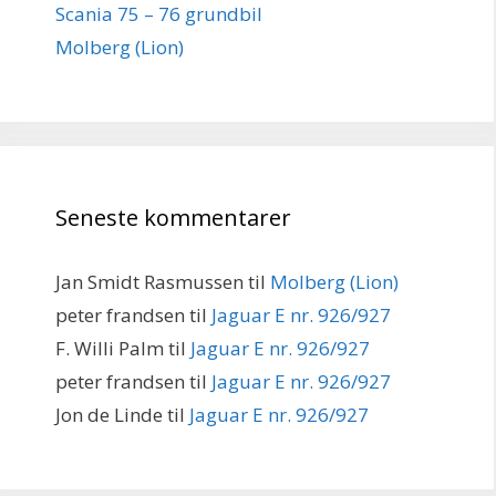
Scania 75 – 76 grundbil
Molberg (Lion)
Seneste kommentarer
Jan Smidt Rasmussen
til
Molberg (Lion)
peter frandsen
til
Jaguar E nr. 926/927
F. Willi Palm
til
Jaguar E nr. 926/927
peter frandsen
til
Jaguar E nr. 926/927
Jon de Linde
til
Jaguar E nr. 926/927