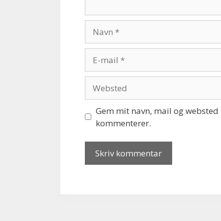
Navn
E-
mail
Websted
Gem mit navn, mail og websted i
kommenterer.