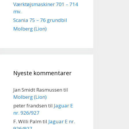
Værktøjsmaskiner 701 – 714
mv.
Scania 75 – 76 grundbil
Molberg (Lion)
Nyeste kommentarer
Jan Smidt Rasmussen
til
Molberg (Lion)
peter frandsen
til
Jaguar E
nr. 926/927
F. Willi Palm
til
Jaguar E nr.
926/927