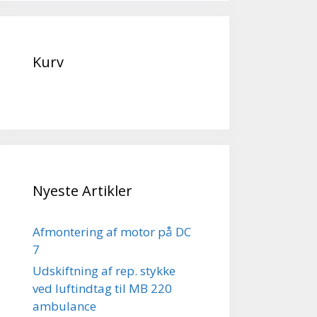
Kurv
Nyeste Artikler
Afmontering af motor på DC
7
Udskiftning af rep. stykke
ved luftindtag til MB 220
ambulance