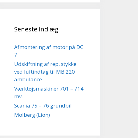
Seneste indlæg
Afmontering af motor på DC
7
Udskiftning af rep. stykke
ved luftindtag til MB 220
ambulance
Værktøjsmaskiner 701 – 714
mv.
Scania 75 – 76 grundbil
Molberg (Lion)