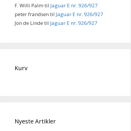
F. Willi Palm
til
Jaguar E nr. 926/927
peter frandsen
til
Jaguar E nr. 926/927
Jon de Linde
til
Jaguar E nr. 926/927
Kurv
Nyeste Artikler