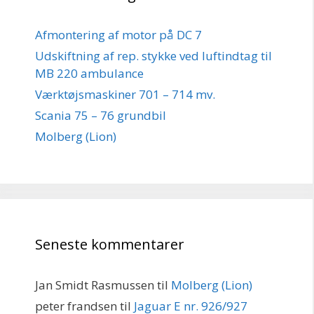
Afmontering af motor på DC 7
Udskiftning af rep. stykke ved luftindtag til
MB 220 ambulance
Værktøjsmaskiner 701 – 714 mv.
Scania 75 – 76 grundbil
Molberg (Lion)
Seneste kommentarer
Jan Smidt Rasmussen
til
Molberg (Lion)
peter frandsen
til
Jaguar E nr. 926/927