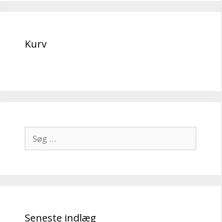
Kurv
Søg
efter:
Seneste indlæg