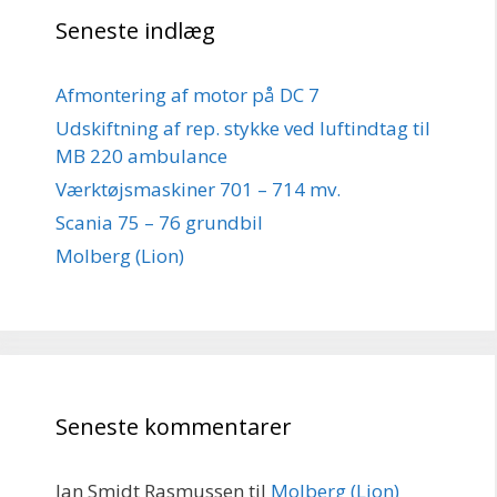
Seneste indlæg
Afmontering af motor på DC 7
Udskiftning af rep. stykke ved luftindtag til
MB 220 ambulance
Værktøjsmaskiner 701 – 714 mv.
Scania 75 – 76 grundbil
Molberg (Lion)
Seneste kommentarer
Jan Smidt Rasmussen
til
Molberg (Lion)