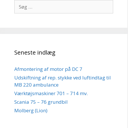
Søg
efter:
Seneste indlæg
Afmontering af motor på DC 7
Udskiftning af rep. stykke ved luftindtag til
MB 220 ambulance
Værktøjsmaskiner 701 – 714 mv.
Scania 75 – 76 grundbil
Molberg (Lion)