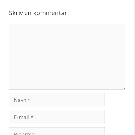
Skriv en kommentar
Kommentar
Navn
E-
mail
Websted