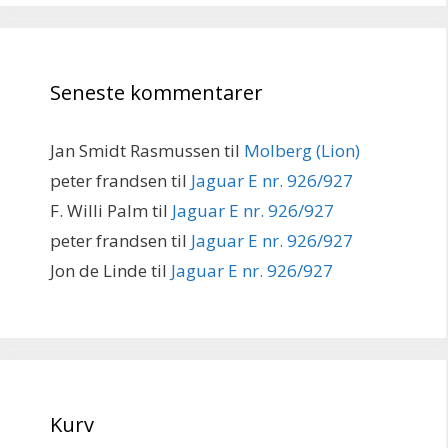
Seneste kommentarer
Jan Smidt Rasmussen
til
Molberg (Lion)
peter frandsen
til
Jaguar E nr. 926/927
F. Willi Palm
til
Jaguar E nr. 926/927
peter frandsen
til
Jaguar E nr. 926/927
Jon de Linde
til
Jaguar E nr. 926/927
Kurv