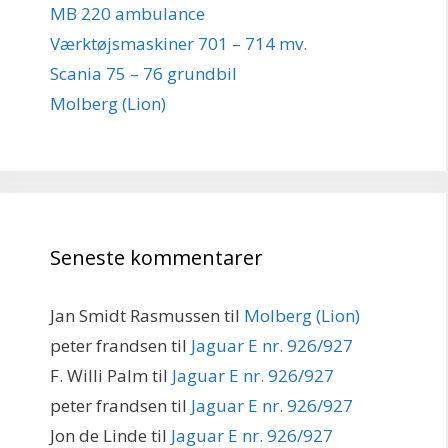
MB 220 ambulance
Værktøjsmaskiner 701 – 714 mv.
Scania 75 – 76 grundbil
Molberg (Lion)
Seneste kommentarer
Jan Smidt Rasmussen
til
Molberg (Lion)
peter frandsen
til
Jaguar E nr. 926/927
F. Willi Palm
til
Jaguar E nr. 926/927
peter frandsen
til
Jaguar E nr. 926/927
Jon de Linde
til
Jaguar E nr. 926/927