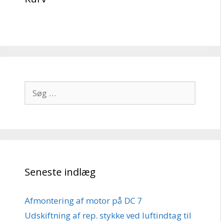
Søg
efter:
Seneste indlæg
Afmontering af motor på DC 7
Udskiftning af rep. stykke ved luftindtag til