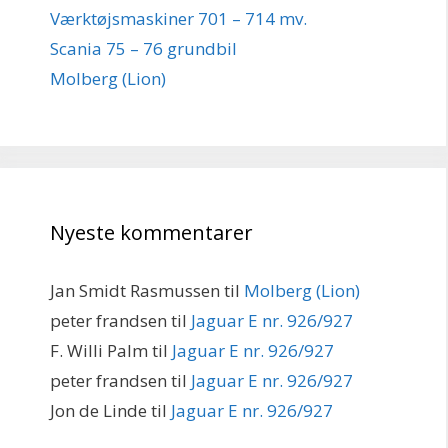
Værktøjsmaskiner 701 – 714 mv.
Scania 75 – 76 grundbil
Molberg (Lion)
Nyeste kommentarer
Jan Smidt Rasmussen
til
Molberg (Lion)
peter frandsen
til
Jaguar E nr. 926/927
F. Willi Palm
til
Jaguar E nr. 926/927
peter frandsen
til
Jaguar E nr. 926/927
Jon de Linde
til
Jaguar E nr. 926/927