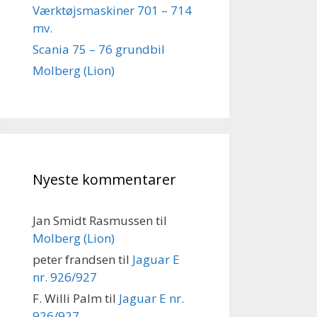
Værktøjsmaskiner 701 – 714
mv.
Scania 75 – 76 grundbil
Molberg (Lion)
Nyeste kommentarer
Jan Smidt Rasmussen
til
Molberg (Lion)
peter frandsen
til
Jaguar E
nr. 926/927
F. Willi Palm
til
Jaguar E nr.
926/927