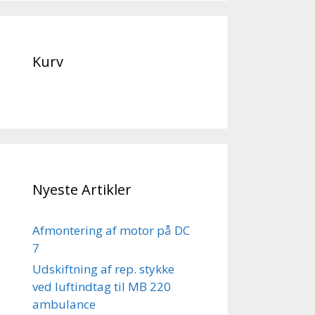
Kurv
Nyeste Artikler
Afmontering af motor på DC
7
Udskiftning af rep. stykke
ved luftindtag til MB 220
ambulance