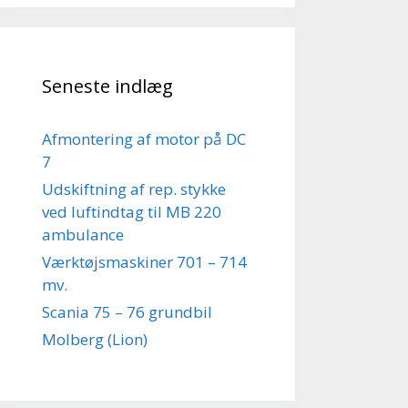
Seneste indlæg
Afmontering af motor på DC
7
Udskiftning af rep. stykke
ved luftindtag til MB 220
ambulance
Værktøjsmaskiner 701 – 714
mv.
Scania 75 – 76 grundbil
Molberg (Lion)