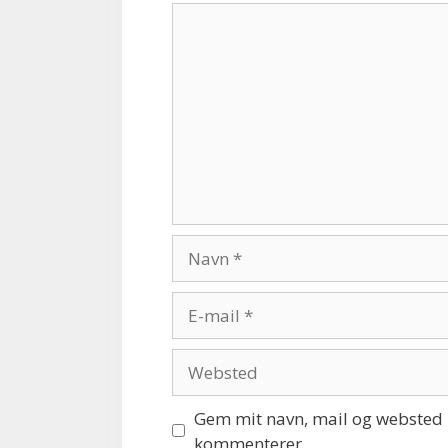
Kommentar
Navn
E-
mail
Websted
Gem mit navn, mail og websted i
kommenterer.