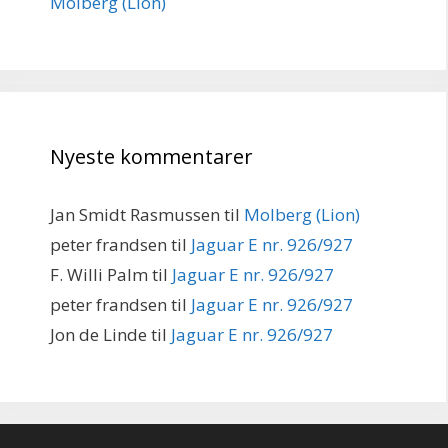
Molberg (Lion)
Nyeste kommentarer
Jan Smidt Rasmussen
til
Molberg (Lion)
peter frandsen
til
Jaguar E nr. 926/927
F. Willi Palm
til
Jaguar E nr. 926/927
peter frandsen
til
Jaguar E nr. 926/927
Jon de Linde
til
Jaguar E nr. 926/927