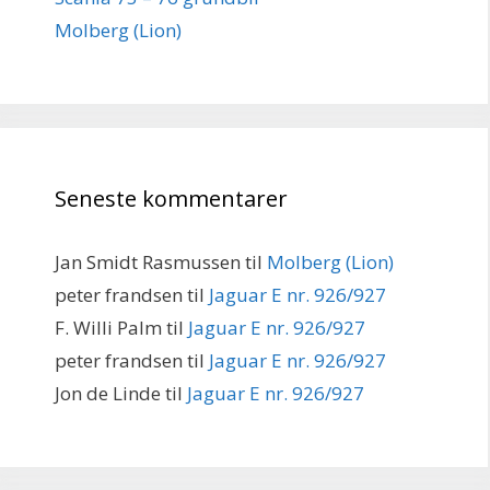
Molberg (Lion)
Seneste kommentarer
Jan Smidt Rasmussen
til
Molberg (Lion)
peter frandsen
til
Jaguar E nr. 926/927
F. Willi Palm
til
Jaguar E nr. 926/927
peter frandsen
til
Jaguar E nr. 926/927
Jon de Linde
til
Jaguar E nr. 926/927