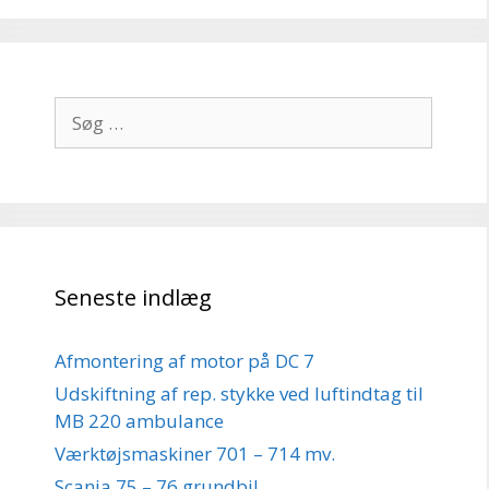
Søg
efter:
Seneste indlæg
Afmontering af motor på DC 7
Udskiftning af rep. stykke ved luftindtag til
MB 220 ambulance
Værktøjsmaskiner 701 – 714 mv.
Scania 75 – 76 grundbil