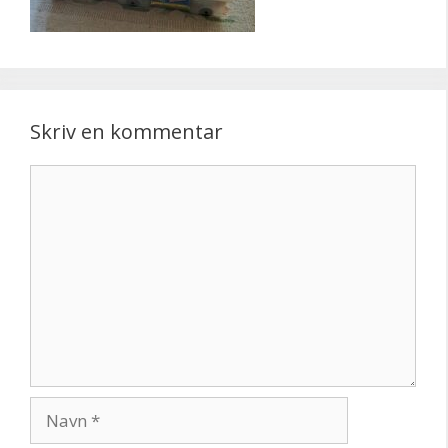
Skriv en kommentar
Kommentar
Navn