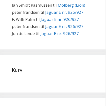
Jan Smidt Rasmussen
til
Molberg (Lion)
peter frandsen
til
Jaguar E nr. 926/927
F. Willi Palm
til
Jaguar E nr. 926/927
peter frandsen
til
Jaguar E nr. 926/927
Jon de Linde
til
Jaguar E nr. 926/927
Kurv