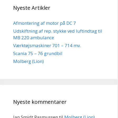
Nyeste Artikler
Afmontering af motor på DC 7
Udskiftning af rep. stykke ved luftindtag til
MB 220 ambulance
Værktøjsmaskiner 701 – 714 mv.
Scania 75 – 76 grundbil
Molberg (Lion)
Nyeste kommentarer
Jan Smidt Rasmussen
til
Molberg (Lion)