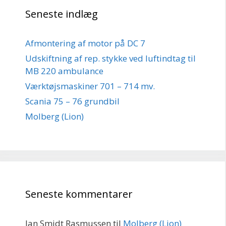
Seneste indlæg
Afmontering af motor på DC 7
Udskiftning af rep. stykke ved luftindtag til
MB 220 ambulance
Værktøjsmaskiner 701 – 714 mv.
Scania 75 – 76 grundbil
Molberg (Lion)
Seneste kommentarer
Jan Smidt Rasmussen
til
Molberg (Lion)