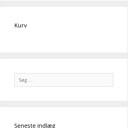
Kurv
Søg
efter:
Seneste indlæg