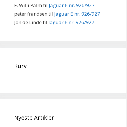
F. Willi Palm
til
Jaguar E nr. 926/927
peter frandsen
til
Jaguar E nr. 926/927
Jon de Linde
til
Jaguar E nr. 926/927
Kurv
Nyeste Artikler