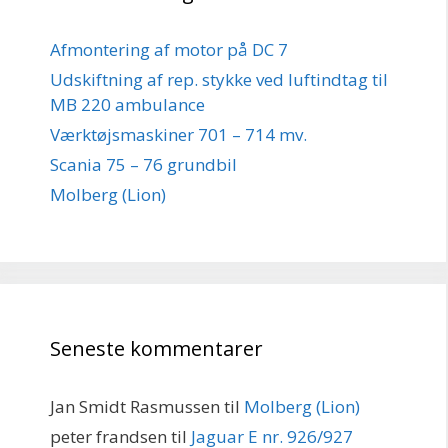
Afmontering af motor på DC 7
Udskiftning af rep. stykke ved luftindtag til
MB 220 ambulance
Værktøjsmaskiner 701 – 714 mv.
Scania 75 – 76 grundbil
Molberg (Lion)
Seneste kommentarer
Jan Smidt Rasmussen
til
Molberg (Lion)
peter frandsen
til
Jaguar E nr. 926/927