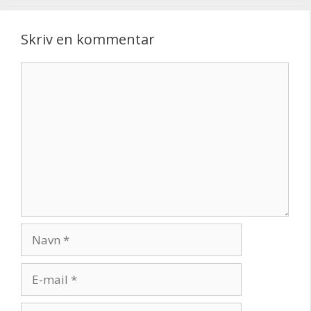
Skriv en kommentar
Kommentar
Navn
E-
mail
Websted