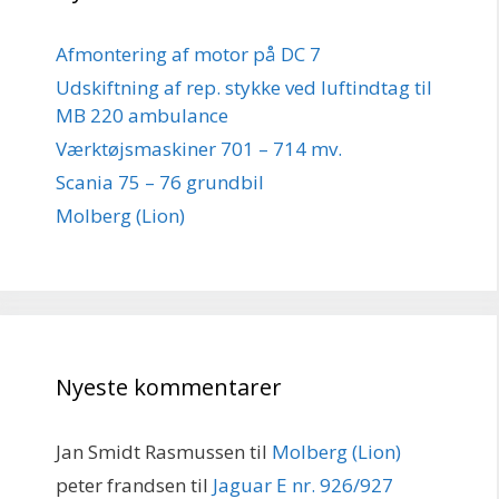
Afmontering af motor på DC 7
Udskiftning af rep. stykke ved luftindtag til
MB 220 ambulance
Værktøjsmaskiner 701 – 714 mv.
Scania 75 – 76 grundbil
Molberg (Lion)
Nyeste kommentarer
Jan Smidt Rasmussen
til
Molberg (Lion)
peter frandsen
til
Jaguar E nr. 926/927