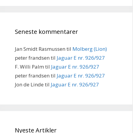
Seneste kommentarer
Jan Smidt Rasmussen
til
Molberg (Lion)
peter frandsen
til
Jaguar E nr. 926/927
F. Willi Palm
til
Jaguar E nr. 926/927
peter frandsen
til
Jaguar E nr. 926/927
Jon de Linde
til
Jaguar E nr. 926/927
Nyeste Artikler