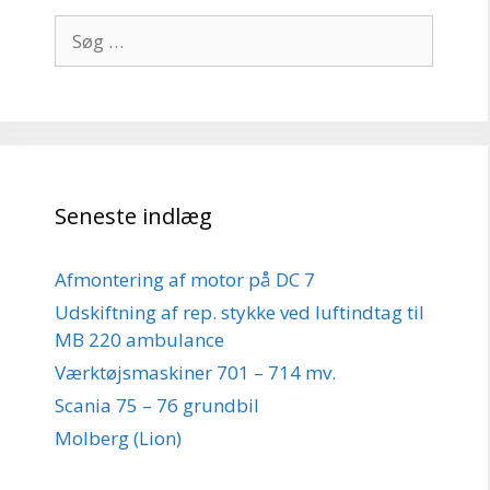
Søg
efter:
Seneste indlæg
Afmontering af motor på DC 7
Udskiftning af rep. stykke ved luftindtag til
MB 220 ambulance
Værktøjsmaskiner 701 – 714 mv.
Scania 75 – 76 grundbil
Molberg (Lion)