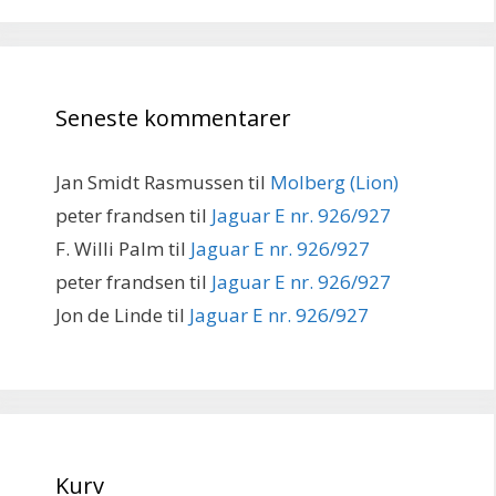
Seneste kommentarer
Jan Smidt Rasmussen
til
Molberg (Lion)
peter frandsen
til
Jaguar E nr. 926/927
F. Willi Palm
til
Jaguar E nr. 926/927
peter frandsen
til
Jaguar E nr. 926/927
Jon de Linde
til
Jaguar E nr. 926/927
Kurv