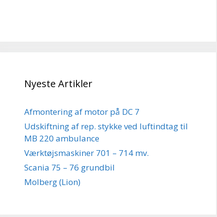
Nyeste Artikler
Afmontering af motor på DC 7
Udskiftning af rep. stykke ved luftindtag til
MB 220 ambulance
Værktøjsmaskiner 701 – 714 mv.
Scania 75 – 76 grundbil
Molberg (Lion)