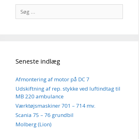
Søg
efter:
Seneste indlæg
Afmontering af motor på DC 7
Udskiftning af rep. stykke ved luftindtag til
MB 220 ambulance
Værktøjsmaskiner 701 – 714 mv.
Scania 75 – 76 grundbil
Molberg (Lion)