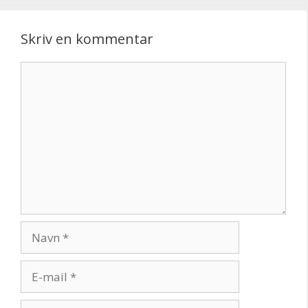
Skriv en kommentar
Kommentar
Navn
E-
mail
Websted