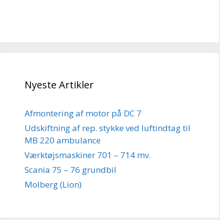
Nyeste Artikler
Afmontering af motor på DC 7
Udskiftning af rep. stykke ved luftindtag til
MB 220 ambulance
Værktøjsmaskiner 701 – 714 mv.
Scania 75 – 76 grundbil
Molberg (Lion)