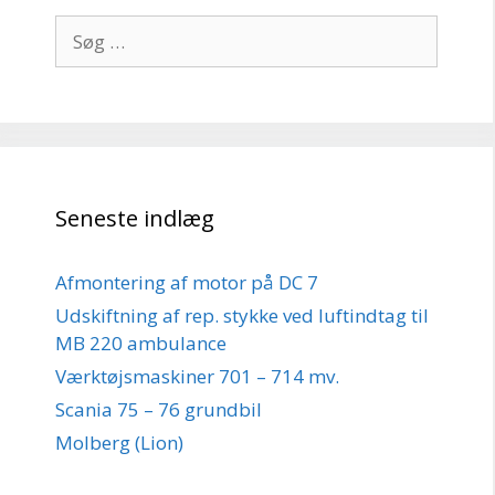
Søg
efter:
Seneste indlæg
Afmontering af motor på DC 7
Udskiftning af rep. stykke ved luftindtag til
MB 220 ambulance
Værktøjsmaskiner 701 – 714 mv.
Scania 75 – 76 grundbil
Molberg (Lion)