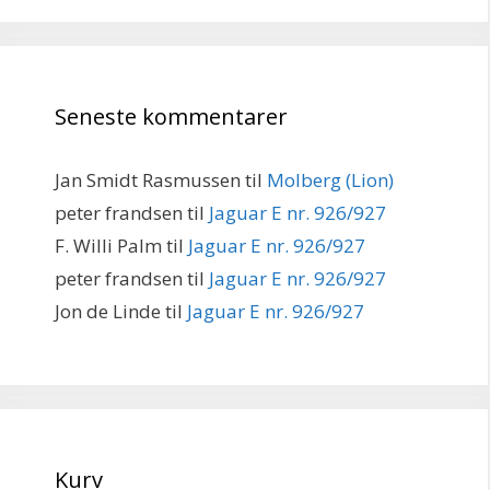
Seneste kommentarer
Jan Smidt Rasmussen
til
Molberg (Lion)
peter frandsen
til
Jaguar E nr. 926/927
F. Willi Palm
til
Jaguar E nr. 926/927
peter frandsen
til
Jaguar E nr. 926/927
Jon de Linde
til
Jaguar E nr. 926/927
Kurv