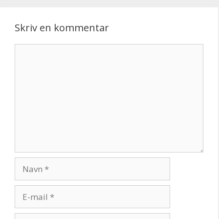
Skriv en kommentar
Kommentar
Navn
E-
mail
Websted