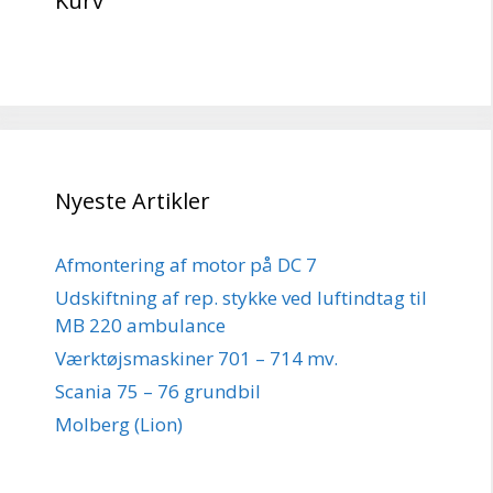
Kurv
Nyeste Artikler
Afmontering af motor på DC 7
Udskiftning af rep. stykke ved luftindtag til
MB 220 ambulance
Værktøjsmaskiner 701 – 714 mv.
Scania 75 – 76 grundbil
Molberg (Lion)