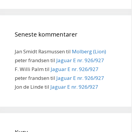
Seneste kommentarer
Jan Smidt Rasmussen
til
Molberg (Lion)
peter frandsen
til
Jaguar E nr. 926/927
F. Willi Palm
til
Jaguar E nr. 926/927
peter frandsen
til
Jaguar E nr. 926/927
Jon de Linde
til
Jaguar E nr. 926/927