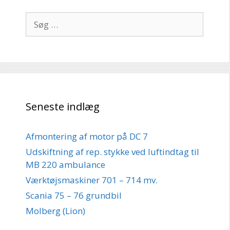
Søg
efter:
Seneste indlæg
Afmontering af motor på DC 7
Udskiftning af rep. stykke ved luftindtag til
MB 220 ambulance
Værktøjsmaskiner 701 – 714 mv.
Scania 75 – 76 grundbil
Molberg (Lion)