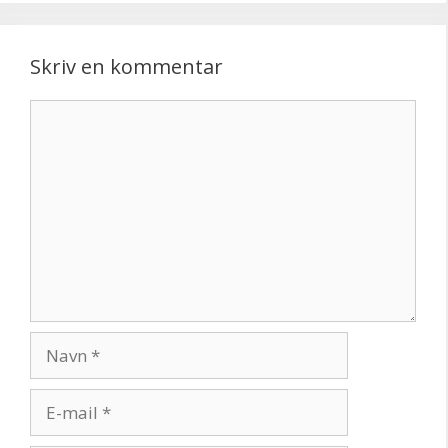
Skriv en kommentar
Kommentar
Navn
E-
mail