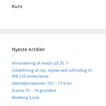
Kurv
Nyeste Artikler
Afmontering af motor på DC 7
Udskiftning af rep. stykke ved luftindtag til
MB 220 ambulance
Værktøjsmaskiner 701 – 714 mv.
Scania 75 – 76 grundbil
Molberg (Lion)