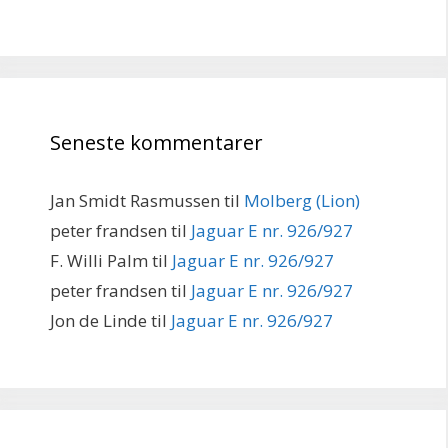
Seneste kommentarer
Jan Smidt Rasmussen
til
Molberg (Lion)
peter frandsen
til
Jaguar E nr. 926/927
F. Willi Palm
til
Jaguar E nr. 926/927
peter frandsen
til
Jaguar E nr. 926/927
Jon de Linde
til
Jaguar E nr. 926/927