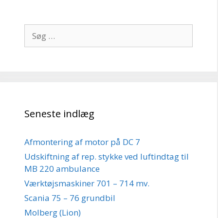
Søg
efter:
Seneste indlæg
Afmontering af motor på DC 7
Udskiftning af rep. stykke ved luftindtag til
MB 220 ambulance
Værktøjsmaskiner 701 – 714 mv.
Scania 75 – 76 grundbil
Molberg (Lion)