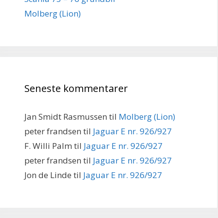
Molberg (Lion)
Seneste kommentarer
Jan Smidt Rasmussen
til
Molberg (Lion)
peter frandsen
til
Jaguar E nr. 926/927
F. Willi Palm
til
Jaguar E nr. 926/927
peter frandsen
til
Jaguar E nr. 926/927
Jon de Linde
til
Jaguar E nr. 926/927