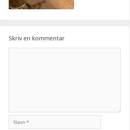
Skriv en kommentar
Kommentar
Navn