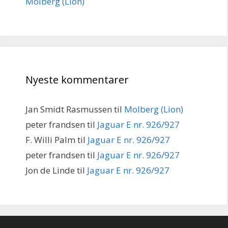
Molberg (Lion)
Nyeste kommentarer
Jan Smidt Rasmussen
til
Molberg (Lion)
peter frandsen
til
Jaguar E nr. 926/927
F. Willi Palm
til
Jaguar E nr. 926/927
peter frandsen
til
Jaguar E nr. 926/927
Jon de Linde
til
Jaguar E nr. 926/927