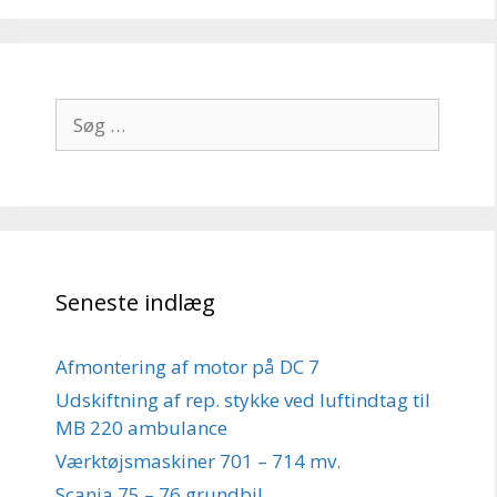
Søg
efter:
Seneste indlæg
Afmontering af motor på DC 7
Udskiftning af rep. stykke ved luftindtag til
MB 220 ambulance
Værktøjsmaskiner 701 – 714 mv.
Scania 75 – 76 grundbil