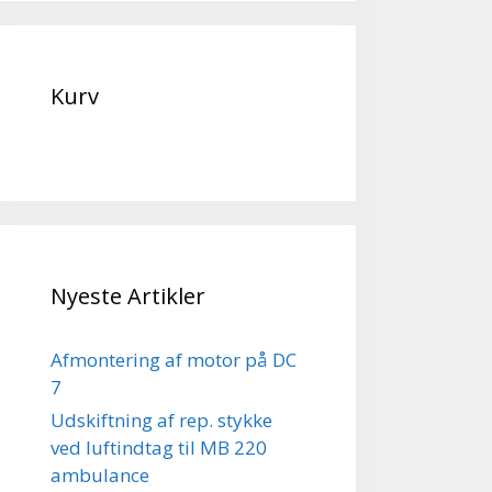
Kurv
Nyeste Artikler
Afmontering af motor på DC
7
Udskiftning af rep. stykke
ved luftindtag til MB 220
ambulance