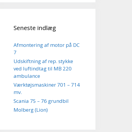
Seneste indlæg
Afmontering af motor på DC
7
Udskiftning af rep. stykke
ved luftindtag til MB 220
ambulance
Værktøjsmaskiner 701 – 714
mv.
Scania 75 – 76 grundbil
Molberg (Lion)