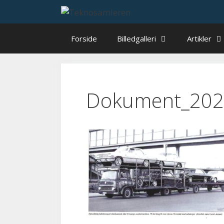
Hop
til
indhold
Forside
Billedgalleri
Artikler
Dokument_202