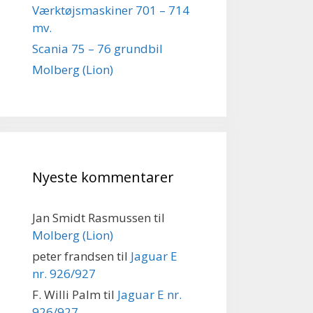
Værktøjsmaskiner 701 – 714
mv.
Scania 75 – 76 grundbil
Molberg (Lion)
Nyeste kommentarer
Jan Smidt Rasmussen
til
Molberg (Lion)
peter frandsen
til
Jaguar E
nr. 926/927
F. Willi Palm
til
Jaguar E nr.
926/927