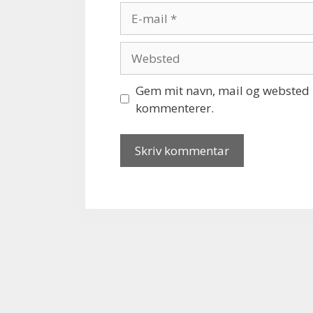
E-
mail
Websted
Gem mit navn, mail og websted i
kommenterer.