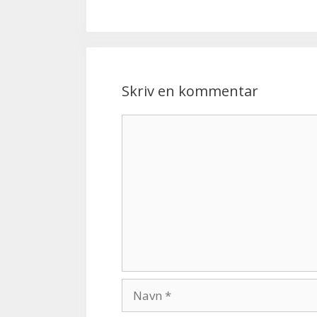
Skriv en kommentar
Kommentar
Navn