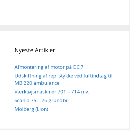
Nyeste Artikler
Afmontering af motor på DC 7
Udskiftning af rep. stykke ved luftindtag til
MB 220 ambulance
Værktøjsmaskiner 701 – 714 mv.
Scania 75 – 76 grundbil
Molberg (Lion)