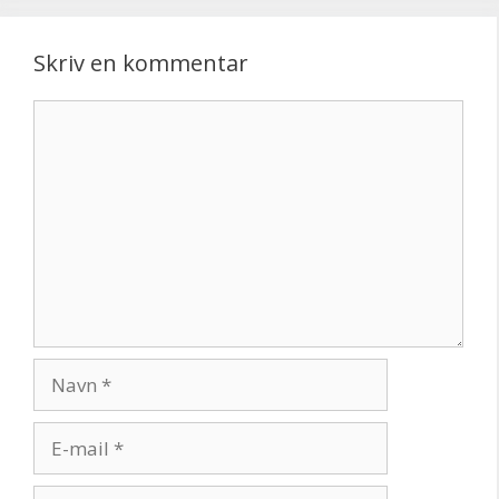
Skriv en kommentar
Kommentar
Navn
E-
mail
Websted