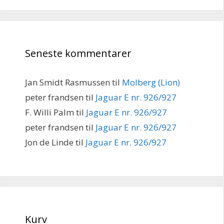
Seneste kommentarer
Jan Smidt Rasmussen
til
Molberg (Lion)
peter frandsen
til
Jaguar E nr. 926/927
F. Willi Palm
til
Jaguar E nr. 926/927
peter frandsen
til
Jaguar E nr. 926/927
Jon de Linde
til
Jaguar E nr. 926/927
Kurv