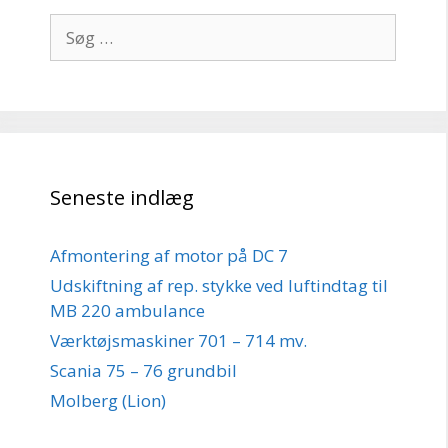
Søg
efter:
Seneste indlæg
Afmontering af motor på DC 7
Udskiftning af rep. stykke ved luftindtag til
MB 220 ambulance
Værktøjsmaskiner 701 – 714 mv.
Scania 75 – 76 grundbil
Molberg (Lion)