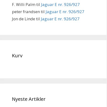
F. Willi Palm
til
Jaguar E nr. 926/927
peter frandsen
til
Jaguar E nr. 926/927
Jon de Linde
til
Jaguar E nr. 926/927
Kurv
Nyeste Artikler