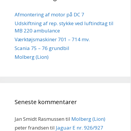
Afmontering af motor på DC 7
Udskiftning af rep. stykke ved luftindtag til
MB 220 ambulance
Værktøjsmaskiner 701 – 714 mv.
Scania 75 – 76 grundbil
Molberg (Lion)
Seneste kommentarer
Jan Smidt Rasmussen
til
Molberg (Lion)
peter frandsen
til
Jaguar E nr. 926/927