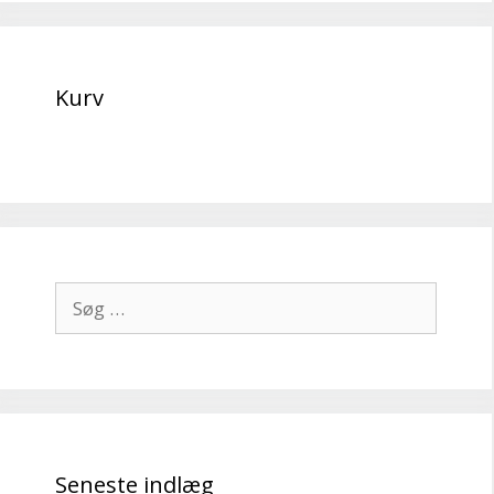
Kurv
Søg
efter:
Seneste indlæg