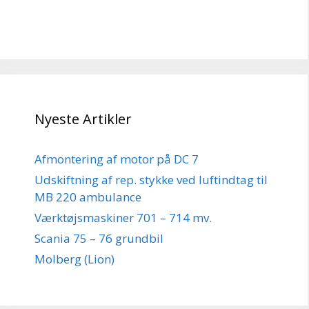
Nyeste Artikler
Afmontering af motor på DC 7
Udskiftning af rep. stykke ved luftindtag til
MB 220 ambulance
Værktøjsmaskiner 701 – 714 mv.
Scania 75 – 76 grundbil
Molberg (Lion)