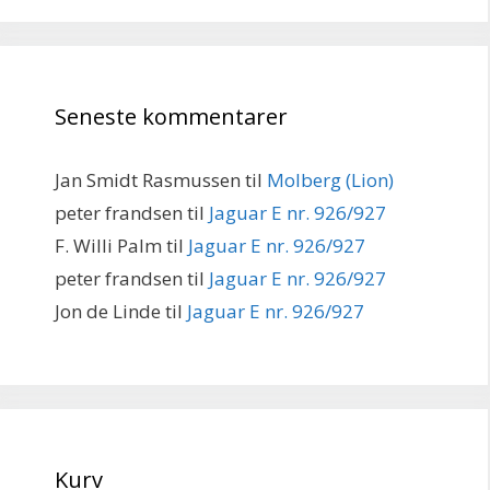
Seneste kommentarer
Jan Smidt Rasmussen
til
Molberg (Lion)
peter frandsen
til
Jaguar E nr. 926/927
F. Willi Palm
til
Jaguar E nr. 926/927
peter frandsen
til
Jaguar E nr. 926/927
Jon de Linde
til
Jaguar E nr. 926/927
Kurv