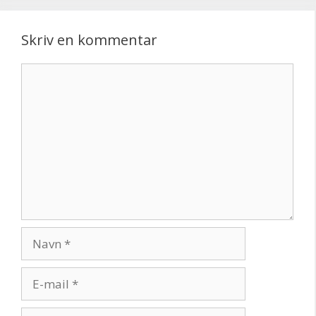
Skriv en kommentar
Kommentar
Navn
E-
mail
Websted