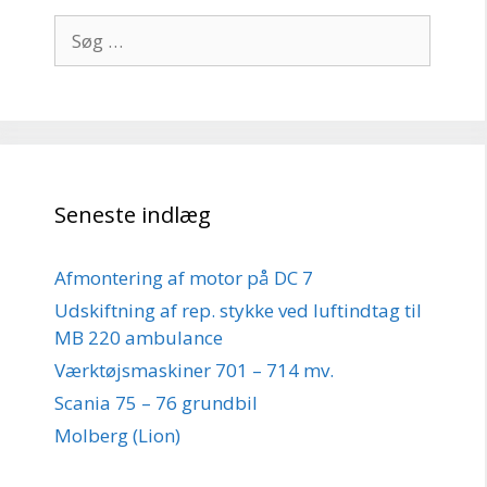
Søg
efter:
Seneste indlæg
Afmontering af motor på DC 7
Udskiftning af rep. stykke ved luftindtag til
MB 220 ambulance
Værktøjsmaskiner 701 – 714 mv.
Scania 75 – 76 grundbil
Molberg (Lion)