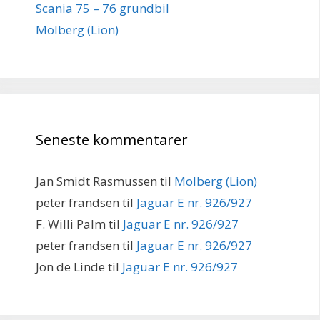
Scania 75 – 76 grundbil
Molberg (Lion)
Seneste kommentarer
Jan Smidt Rasmussen
til
Molberg (Lion)
peter frandsen
til
Jaguar E nr. 926/927
F. Willi Palm
til
Jaguar E nr. 926/927
peter frandsen
til
Jaguar E nr. 926/927
Jon de Linde
til
Jaguar E nr. 926/927