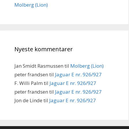
Molberg (Lion)
Nyeste kommentarer
Jan Smidt Rasmussen
til
Molberg (Lion)
peter frandsen
til
Jaguar E nr. 926/927
F. Willi Palm
til
Jaguar E nr. 926/927
peter frandsen
til
Jaguar E nr. 926/927
Jon de Linde
til
Jaguar E nr. 926/927