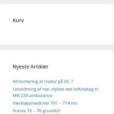
Kurv
Nyeste Artikler
Afmontering af motor på DC 7
Udskiftning af rep. stykke ved luftindtag til
MB 220 ambulance
Værktøjsmaskiner 701 – 714 mv.
Scania 75 – 76 grundbil