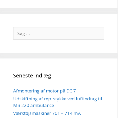
Søg
efter:
Seneste indlæg
Afmontering af motor på DC 7
Udskiftning af rep. stykke ved luftindtag til
MB 220 ambulance
Værktøjsmaskiner 701 – 714 mv.