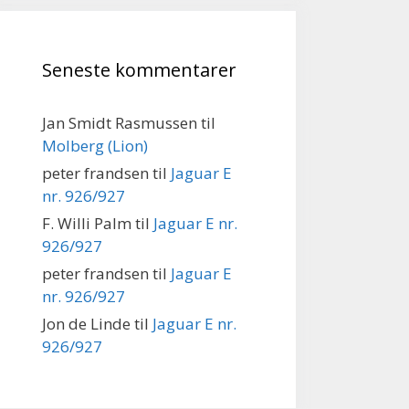
Seneste kommentarer
Jan Smidt Rasmussen
til
Molberg (Lion)
peter frandsen
til
Jaguar E
nr. 926/927
F. Willi Palm
til
Jaguar E nr.
926/927
peter frandsen
til
Jaguar E
nr. 926/927
Jon de Linde
til
Jaguar E nr.
926/927