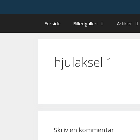
Hop
til
indhold
Forside
Billedgalleri
Artikler
hjulaksel 1
Skriv en kommentar