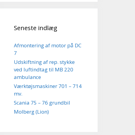
Seneste indlæg
Afmontering af motor på DC
7
Udskiftning af rep. stykke
ved luftindtag til MB 220
ambulance
Værktøjsmaskiner 701 – 714
mv.
Scania 75 – 76 grundbil
Molberg (Lion)