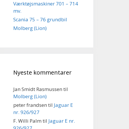
Værktøjsmaskiner 701 – 714
mv.
Scania 75 – 76 grundbil
Molberg (Lion)
Nyeste kommentarer
Jan Smidt Rasmussen
til
Molberg (Lion)
peter frandsen
til
Jaguar E
nr. 926/927
F. Willi Palm
til
Jaguar E nr.
926/927