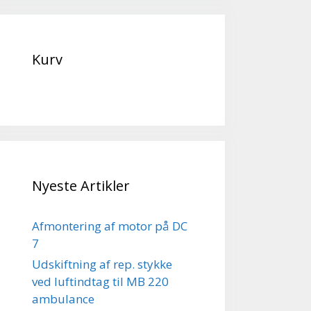
Kurv
Nyeste Artikler
Afmontering af motor på DC
7
Udskiftning af rep. stykke
ved luftindtag til MB 220
ambulance