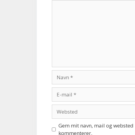
Kommentar
Navn
E-
mail
Websted
Gem mit navn, mail og websted i
kommenterer.