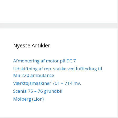
Nyeste Artikler
Afmontering af motor på DC 7
Udskiftning af rep. stykke ved luftindtag til
MB 220 ambulance
Værktøjsmaskiner 701 – 714 mv.
Scania 75 – 76 grundbil
Molberg (Lion)