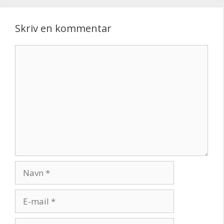
Skriv en kommentar
Kommentar
Navn
E-
mail
Websted