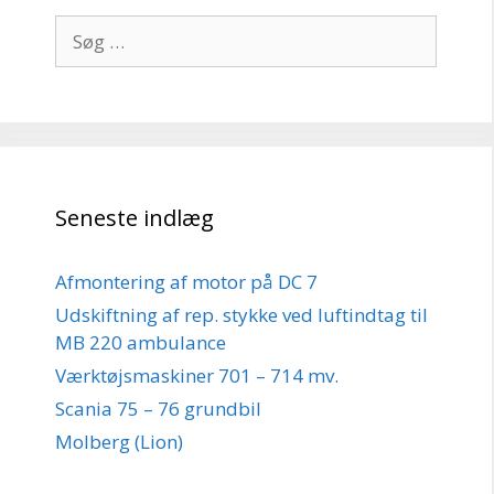
Søg
efter:
Seneste indlæg
Afmontering af motor på DC 7
Udskiftning af rep. stykke ved luftindtag til
MB 220 ambulance
Værktøjsmaskiner 701 – 714 mv.
Scania 75 – 76 grundbil
Molberg (Lion)