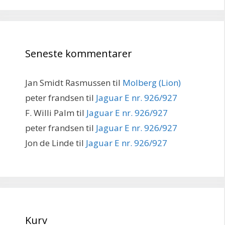
Seneste kommentarer
Jan Smidt Rasmussen
til
Molberg (Lion)
peter frandsen
til
Jaguar E nr. 926/927
F. Willi Palm
til
Jaguar E nr. 926/927
peter frandsen
til
Jaguar E nr. 926/927
Jon de Linde
til
Jaguar E nr. 926/927
Kurv