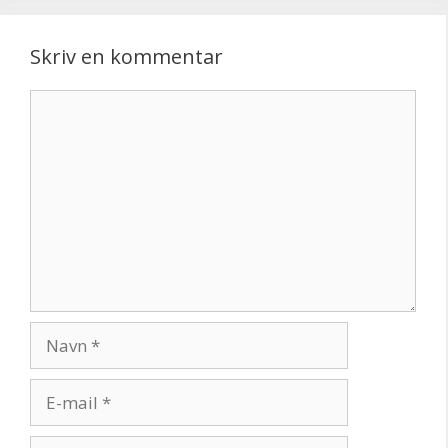
Skriv en kommentar
Kommentar
Navn
E-
mail
Websted