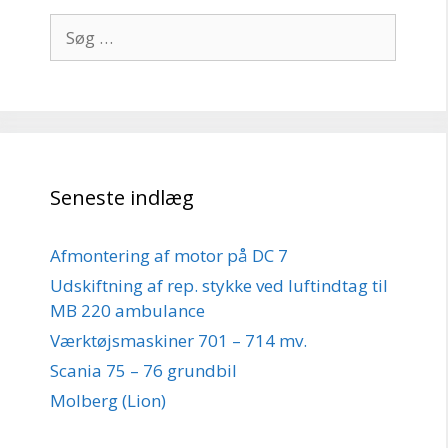
Søg
efter:
Seneste indlæg
Afmontering af motor på DC 7
Udskiftning af rep. stykke ved luftindtag til
MB 220 ambulance
Værktøjsmaskiner 701 – 714 mv.
Scania 75 – 76 grundbil
Molberg (Lion)