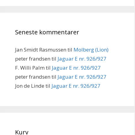
Seneste kommentarer
Jan Smidt Rasmussen
til
Molberg (Lion)
peter frandsen
til
Jaguar E nr. 926/927
F. Willi Palm
til
Jaguar E nr. 926/927
peter frandsen
til
Jaguar E nr. 926/927
Jon de Linde
til
Jaguar E nr. 926/927
Kurv