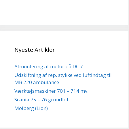
Nyeste Artikler
Afmontering af motor på DC 7
Udskiftning af rep. stykke ved luftindtag til
MB 220 ambulance
Værktøjsmaskiner 701 – 714 mv.
Scania 75 – 76 grundbil
Molberg (Lion)