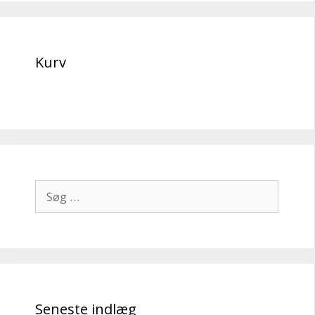
Kurv
Søg
efter:
Seneste indlæg