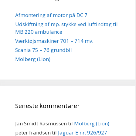
Afmontering af motor på DC 7
Udskiftning af rep. stykke ved luftindtag til
MB 220 ambulance
Værktøjsmaskiner 701 – 714 mv.
Scania 75 – 76 grundbil
Molberg (Lion)
Seneste kommentarer
Jan Smidt Rasmussen
til
Molberg (Lion)
peter frandsen
til
Jaguar E nr. 926/927