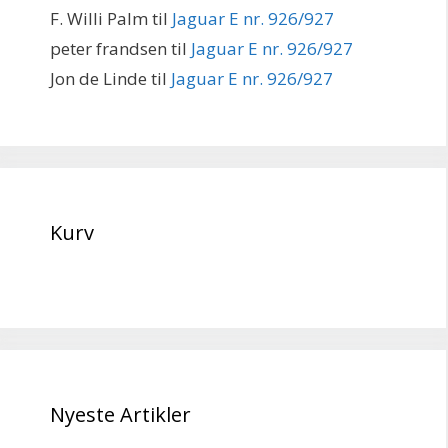
F. Willi Palm
til
Jaguar E nr. 926/927
peter frandsen
til
Jaguar E nr. 926/927
Jon de Linde
til
Jaguar E nr. 926/927
Kurv
Nyeste Artikler