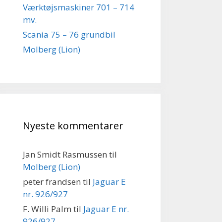
Værktøjsmaskiner 701 – 714
mv.
Scania 75 – 76 grundbil
Molberg (Lion)
Nyeste kommentarer
Jan Smidt Rasmussen
til
Molberg (Lion)
peter frandsen
til
Jaguar E
nr. 926/927
F. Willi Palm
til
Jaguar E nr.
926/927