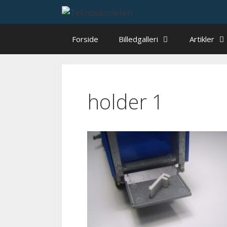
Hop
til
indhold
Forside
Billedgalleri
Artikler
holder 1