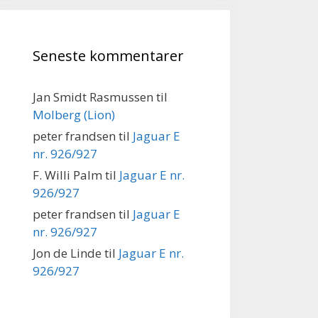
Seneste kommentarer
Jan Smidt Rasmussen
til
Molberg (Lion)
peter frandsen
til
Jaguar E
nr. 926/927
F. Willi Palm
til
Jaguar E nr.
926/927
peter frandsen
til
Jaguar E
nr. 926/927
Jon de Linde
til
Jaguar E nr.
926/927