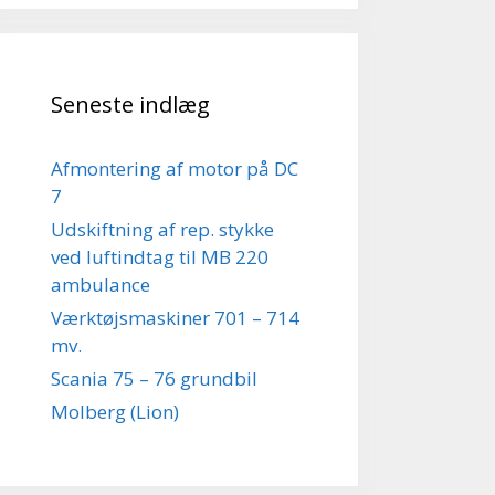
Seneste indlæg
Afmontering af motor på DC
7
Udskiftning af rep. stykke
ved luftindtag til MB 220
ambulance
Værktøjsmaskiner 701 – 714
mv.
Scania 75 – 76 grundbil
Molberg (Lion)