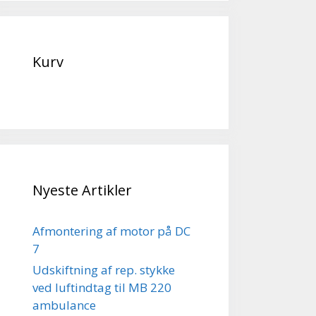
Kurv
Nyeste Artikler
Afmontering af motor på DC
7
Udskiftning af rep. stykke
ved luftindtag til MB 220
ambulance