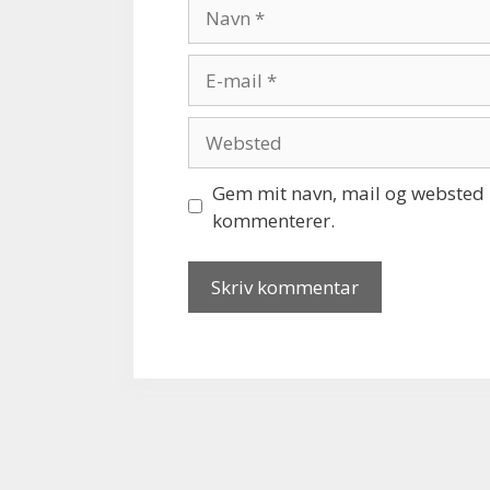
Navn
E-
mail
Websted
Gem mit navn, mail og websted i
kommenterer.